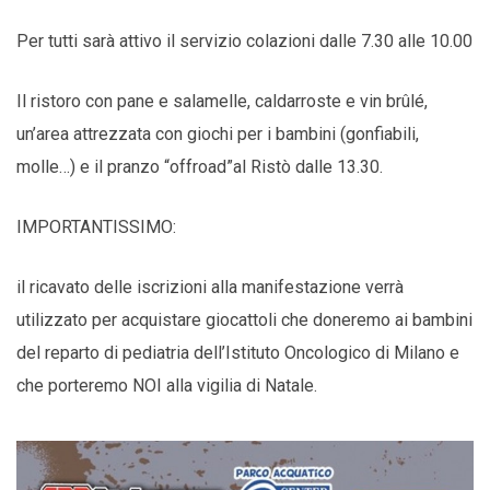
Per tutti sarà attivo il servizio colazioni dalle 7.30 alle 10.00
Il ristoro con pane e salamelle, caldarroste e vin brûlé,
un’area attrezzata con giochi per i bambini (gonfiabili,
molle…) e il pranzo “offroad”al Ristò dalle 13.30.
IMPORTANTISSIMO:
il ricavato delle iscrizioni alla manifestazione verrà
utilizzato per acquistare giocattoli che doneremo ai bambini
del reparto di pediatria dell’Istituto Oncologico di Milano e
che porteremo NOI alla vigilia di Natale.