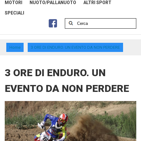
MOTORI
NUOTO/PALLANUOTO
ALTRI SPORT
SPECIALI
Home
3 ORE DI ENDURO. UN EVENTO DA NON PERDERE
3 ORE DI ENDURO. UN
EVENTO DA NON PERDERE