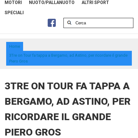
MOTORI
NUOTO/PALLANUOTO
ALTRI SPORT
SPECIALI
Home
3Tre on Tour fa tappa a Bergamo, ad Astino, per ricordare il grande
Piero Gros
3TRE ON TOUR FA TAPPA A
BERGAMO, AD ASTINO, PER
RICORDARE IL GRANDE
PIERO GROS