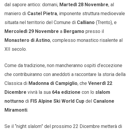
dal sapore antico: domani,
Martedì 28 Novembre
, al
maniero di
Castel Pietra
, imponente struttura medioevale
situata nel territorio del Comune di
Calliano
(Trento), e
Mercoledì 29 Novembre
a
Bergamo
presso il
Monastero di Astino
, complesso monastico risalente al
XII secolo.
Come da tradizione, non mancheranno ospiti d’eccezione
che contribuiranno con aneddoti a raccontare la storia della
Classica di
Madonna di Campiglio
, che
Venerdì 22
Dicembre
vivrà la sua
64a edizione
con lo
slalom
notturno
di
FIS Alpine Ski World Cup
del
Canalone
Miramonti
.
Se il “night slalom” del prossimo 22 Dicembre metterà di