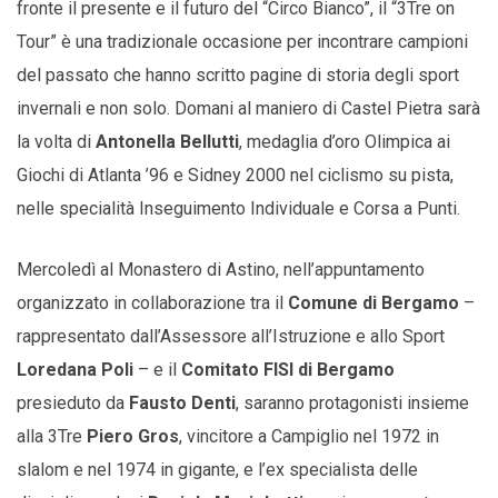
fronte il presente e il futuro del “Circo Bianco”, il “3Tre on
Tour” è una tradizionale occasione per incontrare campioni
del passato che hanno scritto pagine di storia degli sport
invernali e non solo. Domani al maniero di Castel Pietra sarà
la volta di
Antonella Bellutti
, medaglia d’oro Olimpica ai
Giochi di Atlanta ’96 e Sidney 2000 nel ciclismo su pista,
nelle specialità Inseguimento Individuale e Corsa a Punti.
Mercoledì al Monastero di Astino, nell’appuntamento
organizzato in collaborazione tra il
Comune di Bergamo
–
rappresentato dall’Assessore all’Istruzione e allo Sport
Loredana Poli
– e il
Comitato FISI di Bergamo
presieduto da
Fausto Denti
, saranno protagonisti insieme
alla 3Tre
Piero Gros
, vincitore a Campiglio nel 1972 in
slalom e nel 1974 in gigante, e l’ex specialista delle