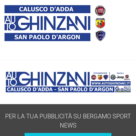
PER LA TUA PUBBLICITÀ SU BERGAMO SPORT
NEWS