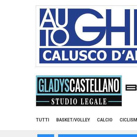
TUTTI
BASKET/VOLLEY
CALCIO
CICLIS