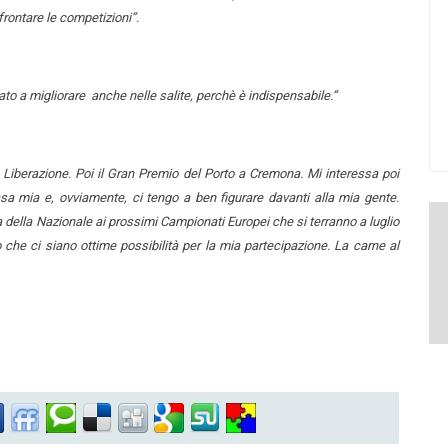
rontare le competizioni”.
to a migliorare anche nelle salite, perchè è indispensabile.”
 Liberazione. Poi il Gran Premio del Porto a Cremona. Mi interessa poi
a mia e, ovviamente, ci tengo a ben figurare davanti alla mia gente.
a della Nazionale ai prossimi Campionati Europei che si terranno a luglio
che ci siano ottime possibilità per la mia partecipazione. La carne al