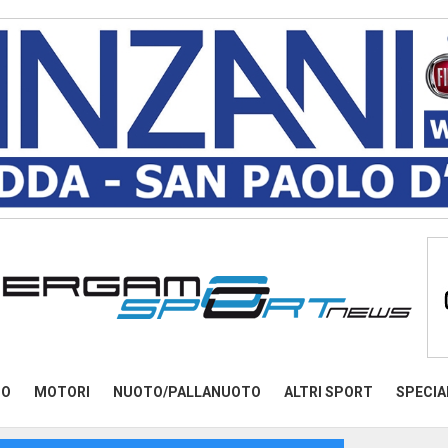
MO
MOTORI
NUOTO/PALLANUOTO
ALTRI SPORT
SPECIA