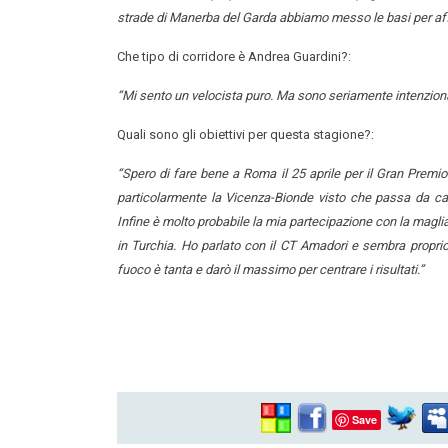
strade di Manerba del Garda abbiamo messo le basi per aff
Che tipo di corridore è Andrea Guardini?:
“Mi sento un velocista puro. Ma sono seriamente intenziona
Quali sono gli obiettivi per questa stagione?:
“Spero di fare bene a Roma il 25 aprile per il Gran Premio
particolarmente la Vicenza-Bionde visto che passa da cas
Infine è molto probabile la mia partecipazione con la magli
in Turchia. Ho parlato con il CT Amadori e sembra proprio 
fuoco è tanta e darò il massimo per centrare i risultati.”
Save