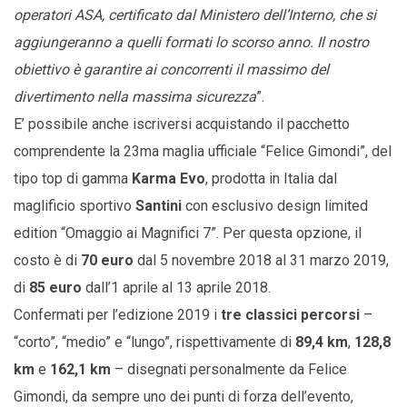
operatori ASA, certificato dal Ministero dell’Interno, che si
aggiungeranno a quelli formati lo scorso anno. Il nostro
obiettivo è garantire ai concorrenti il massimo del
divertimento nella massima sicurezza
”.
E’ possibile anche iscriversi acquistando il pacchetto
comprendente la 23ma maglia ufficiale “Felice Gimondi”, del
tipo top di gamma
Karma Evo
, prodotta in Italia dal
maglificio sportivo
Santini
con esclusivo design limited
edition “Omaggio ai Magnifici 7”. Per questa opzione, il
costo è di
70 euro
dal 5 novembre 2018 al 31 marzo 2019,
di
85 euro
dall’1 aprile al 13 aprile 2018.
Confermati per l’edizione 2019 i
tre classici percorsi
–
“corto”, “medio” e “lungo”, rispettivamente di
89,4 km
,
128,8
km
e
162,1 km
– disegnati personalmente da Felice
Gimondi, da sempre uno dei punti di forza dell’evento,