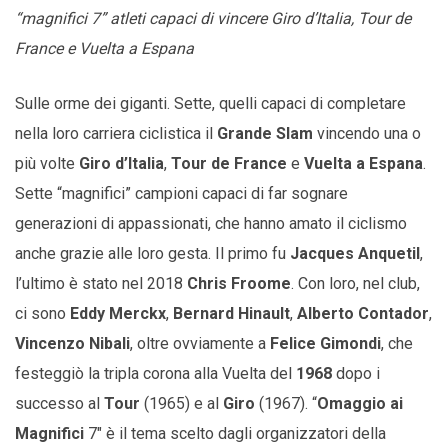
“magnifici 7” atleti capaci di vincere Giro d’Italia, Tour de
France e Vuelta a Espana
Sulle orme dei giganti. Sette, quelli capaci di completare
nella loro carriera ciclistica il
Grande Slam
vincendo una o
più volte
Giro d’Italia
,
Tour de France
e
Vuelta a Espana
.
Sette “magnifici” campioni capaci di far sognare
generazioni di appassionati, che hanno amato il ciclismo
anche grazie alle loro gesta. Il primo fu
Jacques Anquetil
,
l’ultimo è stato nel 2018
Chris Froome
. Con loro, nel club,
ci sono
Eddy Merckx
,
Bernard Hinault
,
Alberto Contador
,
Vincenzo Nibali
, oltre ovviamente a
Felice Gimondi
, che
festeggiò la tripla corona alla Vuelta del
1968
dopo i
successo al
Tour
(1965) e al
Giro
(1967). “
Omaggio ai
Magnifici
7″ è il tema scelto dagli organizzatori della