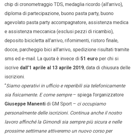
chip di cronometraggio TDS, medaglia ricordo (all’arrivo),
diploma di partecipazione, buono pasta party, buono
agevolato pasta party accompagnatore, assistenza medica
e assistenza meccanica (esclusi pezzi di ricambio),
deposito bicicletta all’arrivo, rifornimenti, ristoro finale,
docce, parcheggio bici all’arrivo, spedizione risultati tramite
sms ed e-mail. La quota è invece di
51 euro
per chi si
iscrive
dall’1 aprile al 13 aprile 2019
, data di chiusura delle
iscrizioni.
“
Siamo operativi in ufficio e reperibili sia telefonicamente
sia fisicamente. E come sempre
– spiega l’organizzatore
Giuseppe Manenti
di GM Sport –
ci occupiamo
personalmente delle iscrizioni. Continua anche il nostro
lavoro affinché la Gimondi sia sempre più sicura e nelle
prossime settimane attiveremo un nuovo corso per