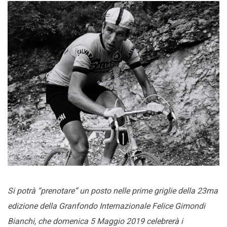
Si potrà “prenotare” un posto nelle prime griglie della 23ma
edizione della Granfondo Internazionale Felice Gimondi
Bianchi, che domenica 5 Maggio 2019 celebrerà i