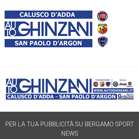
PER LA TUA PUBBLICITÀ SU BERGAMO SPORT
NEWS