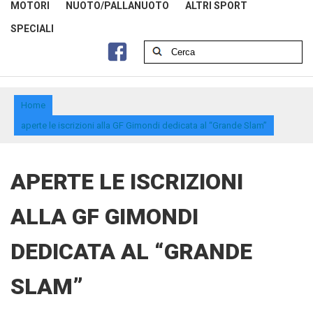
MOTORI
NUOTO/PALLANUOTO
ALTRI SPORT
SPECIALI
Home
aperte le iscrizioni alla GF Gimondi dedicata al “Grande Slam”
APERTE LE ISCRIZIONI
ALLA GF GIMONDI
DEDICATA AL “GRANDE
SLAM”