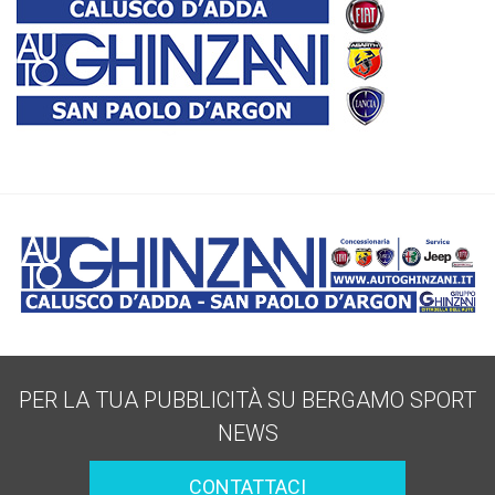
PER LA TUA PUBBLICITÀ SU BERGAMO SPORT
NEWS
CONTATTACI