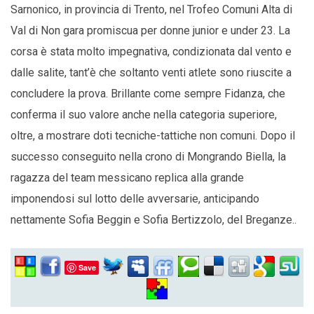
Sarnonico, in provincia di Trento, nel Trofeo Comuni Alta di
Val di Non gara promiscua per donne junior e under 23. La
corsa è stata molto impegnativa, condizionata dal vento e
dalle salite, tant’è che soltanto venti atlete sono riuscite a
concludere la prova. Brillante come sempre Fidanza, che
conferma il suo valore anche nella categoria superiore,
oltre, a mostrare doti tecniche-tattiche non comuni. Dopo il
successo conseguito nella crono di Mongrando Biella, la
ragazza del team messicano replica alla grande
imponendosi sul lotto delle avversarie, anticipando
nettamente Sofia Beggin e Sofia Bertizzolo, del Breganze..
Save