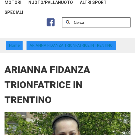
MOTORI
NUOTO/PALLANUOTO
ALTRI SPORT
SPECIALI
Home
ARIANNA FIDANZA TRIONFATRICE IN TRENTINO
ARIANNA FIDANZA
TRIONFATRICE IN
TRENTINO