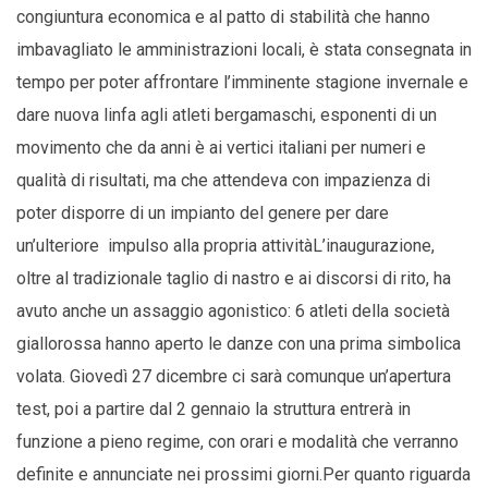
congiuntura economica e al patto di stabilità che hanno
imbavagliato le amministrazioni locali, è stata consegnata in
tempo per poter affrontare l’imminente stagione invernale e
dare nuova linfa agli atleti bergamaschi, esponenti di un
movimento che da anni è ai vertici italiani per numeri e
qualità di risultati, ma che attendeva con impazienza di
poter disporre di un impianto del genere per dare
un’ulteriore impulso alla propria attivitàL’inaugurazione,
oltre al tradizionale taglio di nastro e ai discorsi di rito, ha
avuto anche un assaggio agonistico: 6 atleti della società
giallorossa hanno aperto le danze con una prima simbolica
volata. Giovedì 27 dicembre ci sarà comunque un’apertura
test, poi a partire dal 2 gennaio la struttura entrerà in
funzione a pieno regime, con orari e modalità che verranno
definite e annunciate nei prossimi giorni.Per quanto riguarda