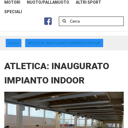
MOTORI
NUOTO/PALLANUOTO
ALTRI SPORT
SPECIALI
Home
ATLETICA: INAUGURATO IMPIANTO INDOOR
ATLETICA: INAUGURATO
IMPIANTO INDOOR