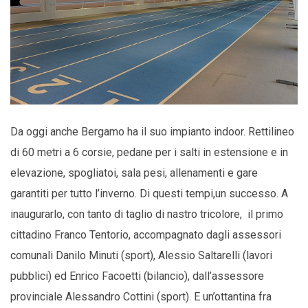
Da oggi anche Bergamo ha il suo impianto indoor. Rettilineo
di 60 metri a 6 corsie, pedane per i salti in estensione e in
elevazione, spogliatoi, sala pesi, allenamenti e gare
garantiti per tutto l’inverno. Di questi tempi,un successo. A
inaugurarlo, con tanto di taglio di nastro tricolore, il primo
cittadino Franco Tentorio, accompagnato dagli assessori
comunali Danilo Minuti (sport), Alessio Saltarelli (lavori
pubblici) ed Enrico Facoetti (bilancio), dall’assessore
provinciale Alessandro Cottini (sport). E un’ottantina fra