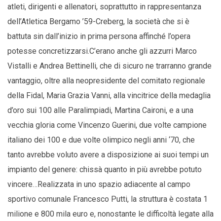
atleti, dirigenti e allenatori, soprattutto in rappresentanza
dell’Atletica Bergamo ’59-Creberg, la società che si è
battuta sin dall’inizio in prima persona affinché l’opera
potesse concretizzarsi.C’erano anche gli azzurri Marco
Vistalli e Andrea Bettinelli, che di sicuro ne trarranno grande
vantaggio, oltre alla neopresidente del comitato regionale
della Fidal, Maria Grazia Vanni, alla vincitrice della medaglia
d’oro sui 100 alle Paralimpiadi, Martina Caironi, e a una
vecchia gloria come Vincenzo Guerini, due volte campione
italiano dei 100 e due volte olimpico negli anni ‘70, che
tanto avrebbe voluto avere a disposizione ai suoi tempi un
impianto del genere: chissà quanto in più avrebbe potuto
vincere…Realizzata in uno spazio adiacente al campo
sportivo comunale Francesco Putti, la struttura è costata 1
milione e 800 mila euro e, nonostante le difficoltà legate alla