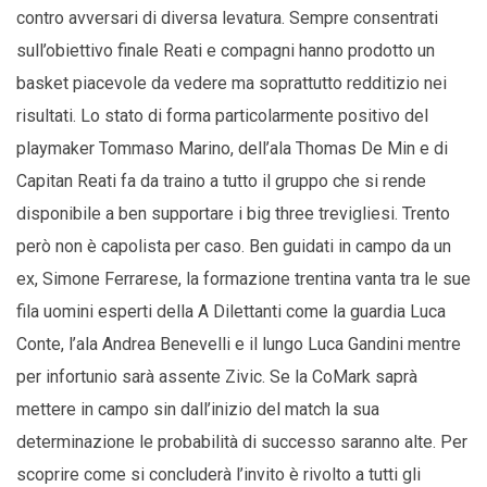
contro avversari di diversa levatura. Sempre consentrati
sull’obiettivo finale Reati e compagni hanno prodotto un
basket piacevole da vedere ma soprattutto redditizio nei
risultati. Lo stato di forma particolarmente positivo del
playmaker Tommaso Marino, dell’ala Thomas De Min e di
Capitan Reati fa da traino a tutto il gruppo che si rende
disponibile a ben supportare i big three trevigliesi. Trento
però non è capolista per caso. Ben guidati in campo da un
ex, Simone Ferrarese, la formazione trentina vanta tra le sue
fila uomini esperti della A Dilettanti come la guardia Luca
Conte, l’ala Andrea Benevelli e il lungo Luca Gandini mentre
per infortunio sarà assente Zivic. Se la CoMark saprà
mettere in campo sin dall’inizio del match la sua
determinazione le probabilità di successo saranno alte. Per
scoprire come si concluderà l’invito è rivolto a tutti gli