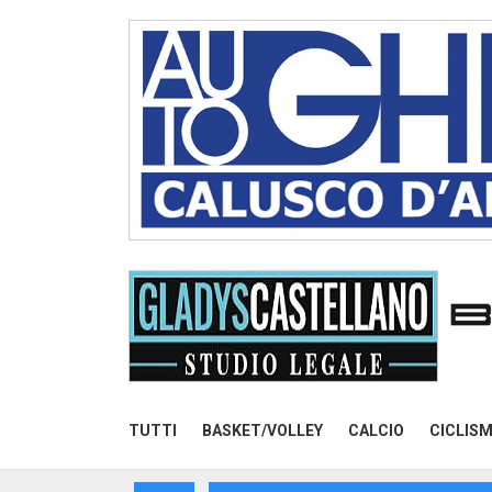
TUTTI
BASKET/VOLLEY
CALCIO
CICLIS