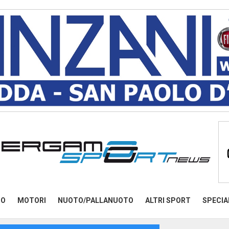
MO
MOTORI
NUOTO/PALLANUOTO
ALTRI SPORT
SPECIA