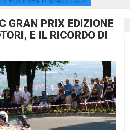
.14 TRA SOLE, MOTORI, E IL RICORDO DI NUVOLARI
 GRAN PRIX EDIZIONE
TORI, E IL RICORDO DI