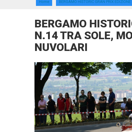
Home
BERGAMO HISTORIC GRAN PRIX EDIZIONE N
BERGAMO HISTORIC
N.14 TRA SOLE, MO
NUVOLARI