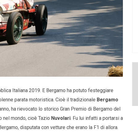
blica Italiana 2019. E Bergamo ha potuto festeggiare
lenne parata motoristica. Cioè il tradizionale
Bergamo
anno, ha rievocato lo storico Gran Premio di Bergamo del
ano nel mondo, cioè Tazio
Nuvolari
. Fu lui infatti a portarsi a
Bergamo, disputata con vetture che erano la F1 di allora.