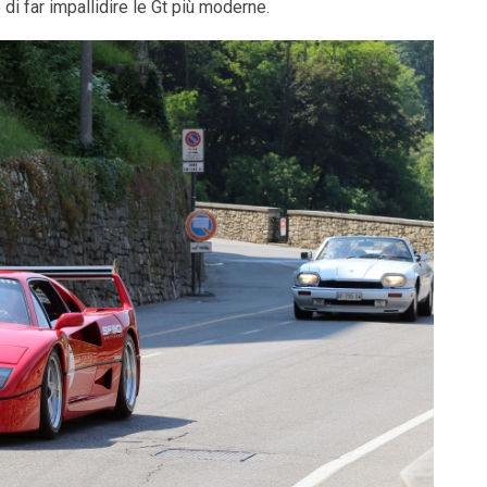
di far impallidire le Gt più moderne.