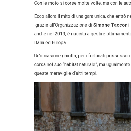
Con le moto si corse molte volte, ma con le auto
Ecco allora il mito di una gara unica, che entrò 
grazie all’Organizzazione di
Simone Tacconi
,
anche nel 2019, è riuscita a gestire ottimamente
Italia ed Europa.
Un’occasione ghiotta, per i fortunati possessori d
corsa nel suo “habitat naturale”, ma ugualmente
queste meraviglie d’altri tempi.