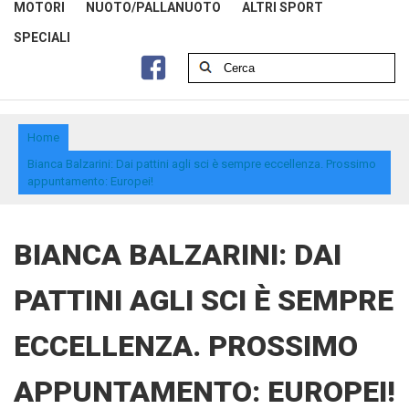
MOTORI
NUOTO/PALLANUOTO
ALTRI SPORT
SPECIALI
Home
Bianca Balzarini: Dai pattini agli sci è sempre eccellenza. Prossimo
appuntamento: Europei!
BIANCA BALZARINI: DAI
PATTINI AGLI SCI È SEMPRE
ECCELLENZA. PROSSIMO
APPUNTAMENTO: EUROPEI!