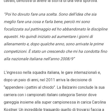
cavalli, dimostra di avere la stoffa di una vera sportiva.
“Poi ho dovuto fare una scelta. Sono dell’idea che sia
meglio fare una cosa e farla bene, perciò mi sono
focalizzata sul pattinaggio ed ho abbandonato le discipline
equestri. Ho quindi iniziato ad aumentare i giorni di
allenamento e, dopo qualche anno, sono arrivate le prime
competizioni. È stato un crescendo che mi ha condotta fino
alla nazionale italiana nell’anno 2008/9”
L’ingresso nella squadra italiana, le gare internazionali e,
dopo un paio di anni, nel 2011 arriva la decisione di
“appendere i pattini al chiodo”. La Balzarini conclude la sua
carriera con i campionati italiani categoria Senior dove
gareggia insieme alla super campionessa in carica Carolina
Kostner. Un incredibile traguardo quello di trovarsi faccia a