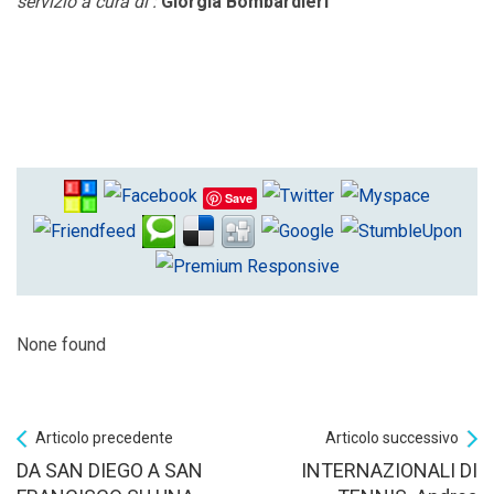
servizio a cura di :
Giorgia Bombardieri
Save
None found
Articolo precedente
Articolo successivo
DA SAN DIEGO A SAN
INTERNAZIONALI DI