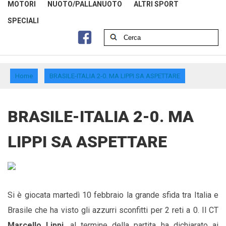
MOTORI
NUOTO/PALLANUOTO
ALTRI SPORT
SPECIALI
Home
BRASILE-ITALIA 2-0. MA LIPPI SA ASPETTARE
BRASILE-ITALIA 2-0. MA
LIPPI SA ASPETTARE
Si è giocata martedì 10 febbraio la grande sfida tra Italia e
Brasile che ha visto gli azzurri sconfitti per 2 reti a 0. Il CT
Marcello Lippi
, al termine della partita ha dichiarato ai