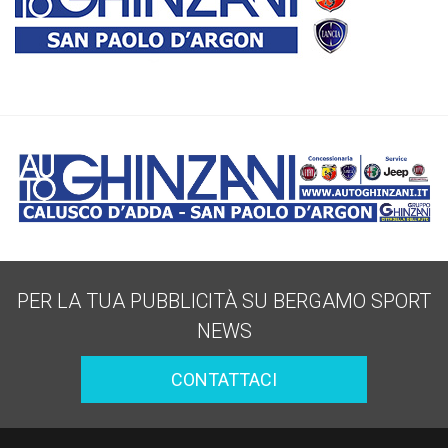
PER LA TUA PUBBLICITÀ SU BERGAMO SPORT
NEWS
CONTATTACI