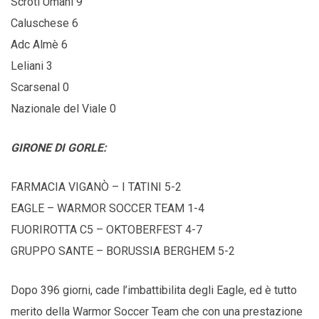
Scroti Umani 9
Caluschese 6
Adc Almè 6
Leliani 3
Scarsenal 0
Nazionale del Viale 0
GIRONE DI GORLE:
FARMACIA VIGANÒ – I TATINI 5-2
EAGLE – WARMOR SOCCER TEAM 1-4
FUORIROTTA C5 – OKTOBERFEST 4-7
GRUPPO SANTE – BORUSSIA BERGHEM 5-2
Dopo 396 giorni, cade l’imbattibilita degli Eagle, ed è tutto
merito della Warmor Soccer Team che con una prestazione