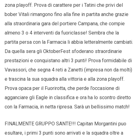
zona playoff. Prova di carattere per i Tatini che privi del
bober Vitali rimangono fino alla fine in partita anche grazie
alla straordinaria gara del portiere Campana, che compie
almeno 3 o 4 interventi da fuoriclasse! Sembra che la
partita persa con la Farmacia li abbia letteralmente cambiati.
Da quella sera gli OktoberFest sfoderano straordinarie
prestazioni e conquistano altri 3 punti! Prova formidabile di
Vavassori, che segna 4 reti a Zanetti (impresa non da molti)
e trascina la sua squadra alla vittoria e alla zona playoff.
Prova opaca per il Fuorirotta, che perde l’occasione di
agganciare gli Eagle in classifica e ora ha lo scontro diretto
con la Farmacia, in netta ripresa. Sarà un bellissimo match!
FINALMENTE GRUPPO SANTE!!! Capitan Morgantini puo
esultare, i primi 3 punti sono arrivati e la squadra oltre a