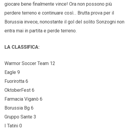
giocare bene finalmente vince! Ora non possono più
perdere terreno e continuare così… Brutta prova per il
Borussia invece, nonostante il gol del solito Sonzogni non
entra mai in partita e perde terreno.
LA CLASSIFICA:
Warmor Soccer Team 12
Eagle 9
Fuorirotta 6
OktoberFest 6
Farmacia Viganò 6
Borussia Bg 6
Gruppo Sante 3
I Tatini 0