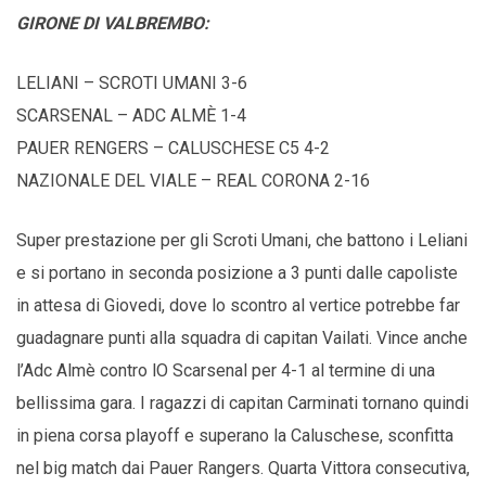
GIRONE DI VALBREMBO:
LELIANI – SCROTI UMANI 3-6
SCARSENAL – ADC ALMÈ 1-4
PAUER RENGERS – CALUSCHESE C5 4-2
NAZIONALE DEL VIALE – REAL CORONA 2-16
Super prestazione per gli Scroti Umani, che battono i Leliani
e si portano in seconda posizione a 3 punti dalle capoliste
in attesa di Giovedi, dove lo scontro al vertice potrebbe far
guadagnare punti alla squadra di capitan Vailati. Vince anche
l’Adc Almè contro lO Scarsenal per 4-1 al termine di una
bellissima gara. I ragazzi di capitan Carminati tornano quindi
in piena corsa playoff e superano la Caluschese, sconfitta
nel big match dai Pauer Rangers. Quarta Vittora consecutiva,