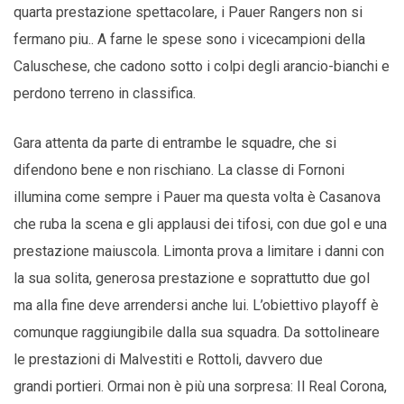
quarta prestazione spettacolare, i Pauer Rangers non si
fermano piu.. A farne le spese sono i vicecampioni della
Caluschese, che cadono sotto i colpi degli arancio-bianchi e
perdono terreno in classifica.
Gara attenta da parte di entrambe le squadre, che si
difendono bene e non rischiano. La classe di Fornoni
illumina come sempre i Pauer ma questa volta è Casanova
che ruba la scena e gli applausi dei tifosi, con due gol e una
prestazione maiuscola. Limonta prova a limitare i danni con
la sua solita, generosa prestazione e soprattutto due gol
ma alla fine deve arrendersi anche lui. L’obiettivo playoff è
comunque raggiungibile dalla sua squadra. Da sottolineare
le prestazioni di Malvestiti e Rottoli, davvero due
grandi portieri. Ormai non è più una sorpresa: Il Real Corona,