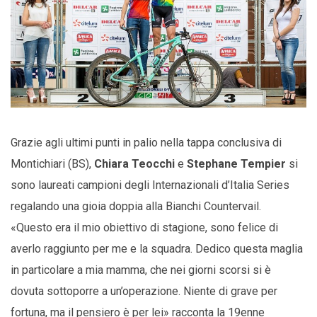
Grazie agli ultimi punti in palio nella tappa conclusiva di
Montichiari (BS),
Chiara Teocchi
e
Stephane Tempier
si
sono laureati campioni degli Internazionali d’Italia Series
regalando una gioia doppia alla Bianchi Countervail.
«Questo era il mio obiettivo di stagione, sono felice di
averlo raggiunto per me e la squadra. Dedico questa maglia
in particolare a mia mamma, che nei giorni scorsi si è
dovuta sottoporre a un’operazione. Niente di grave per
fortuna, ma il pensiero è per lei» racconta la 19enne