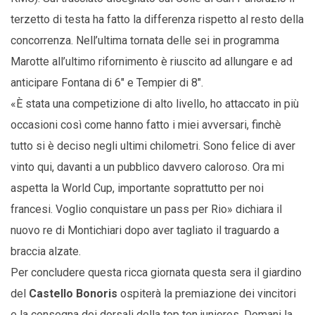
terzetto di testa ha fatto la differenza rispetto al resto della
concorrenza. Nell’ultima tornata delle sei in programma
Marotte all’ultimo rifornimento è riuscito ad allungare e ad
anticipare Fontana di 6″ e Tempier di 8″.
«È stata una competizione di alto livello, ho attaccato in più
occasioni così come hanno fatto i miei avversari, finchè
tutto si è deciso negli ultimi chilometri. Sono felice di aver
vinto qui, davanti a un pubblico davvero caloroso. Ora mi
aspetta la World Cup, importante soprattutto per noi
francesi. Voglio conquistare un pass per Rio» dichiara il
nuovo re di Montichiari dopo aver tagliato il traguardo a
braccia alzate.
Per concludere questa ricca giornata questa sera il giardino
del
Castello Bonoris
ospiterà la premiazione dei vincitori
e la consegna dei dorsali della top ten juniores. Domani la