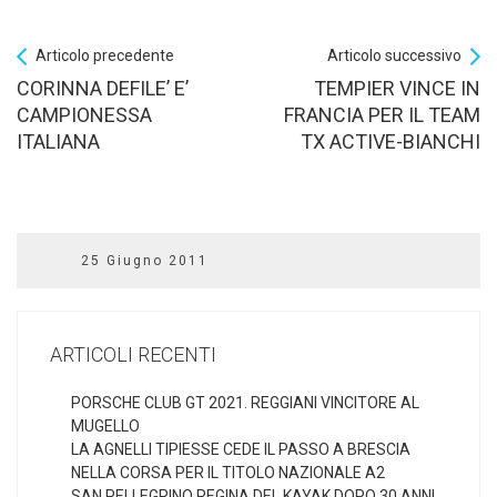
Articolo precedente
Articolo successivo
CORINNA DEFILE’ E’
TEMPIER VINCE IN
CAMPIONESSA
FRANCIA PER IL TEAM
ITALIANA
TX ACTIVE-BIANCHI
25 Giugno 2011
ARTICOLI RECENTI
PORSCHE CLUB GT 2021. REGGIANI VINCITORE AL
MUGELLO
LA AGNELLI TIPIESSE CEDE IL PASSO A BRESCIA
NELLA CORSA PER IL TITOLO NAZIONALE A2
SAN PELLEGRINO REGINA DEL KAYAK DOPO 30 ANNI