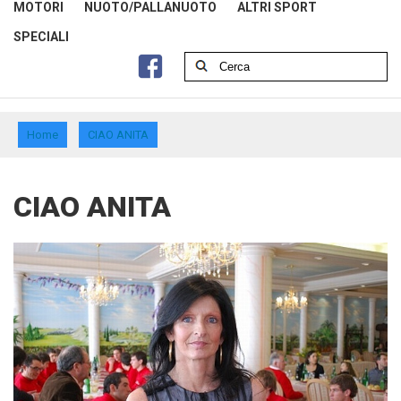
MOTORI
NUOTO/PALLANUOTO
ALTRI SPORT
SPECIALI
Home
CIAO ANITA
CIAO ANITA