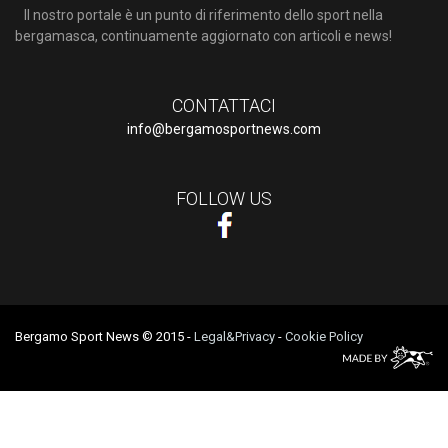
Il nostro portale è un punto di riferimento dello sport nella
bergamasca, continuamente aggiornato con articoli e news!
CONTATTACI
info@bergamosportnews.com
FOLLOW US
Bergamo Sport News © 2015
-
Legal&Privacy
-
Cookie Policy