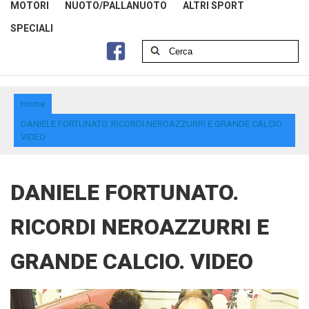
MOTORI
NUOTO/PALLANUOTO
ALTRI SPORT
SPECIALI
Home
DANIELE FORTUNATO. RICORDI NEROAZZURRI E GRANDE CALCIO.
VIDEO
DANIELE FORTUNATO.
RICORDI NEROAZZURRI E
GRANDE CALCIO. VIDEO