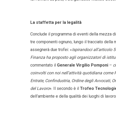
La staffetta per la legalità
Conclude il programma di eventi della mezza di
tre componenti ognuno, lungo il tracciato dell
assegnerà due trofei: «
Ispirandoci all’articolo
Finanza ha proposto agli organizzatori di istitui
commentato il
Generale Virgilio Pomponi
–
c
coinvolti con noi nell’attività quotidiana come 
Entrate, Confindustria, Ordine degli Avvocati, O
del Lavoro
». Il secondo è il
Trofeo Tecnologie
dell’ambiente e della qualità dei luoghi di lavoro