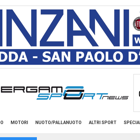
MO
MOTORI
NUOTO/PALLANUOTO
ALTRI SPORT
SPECIA