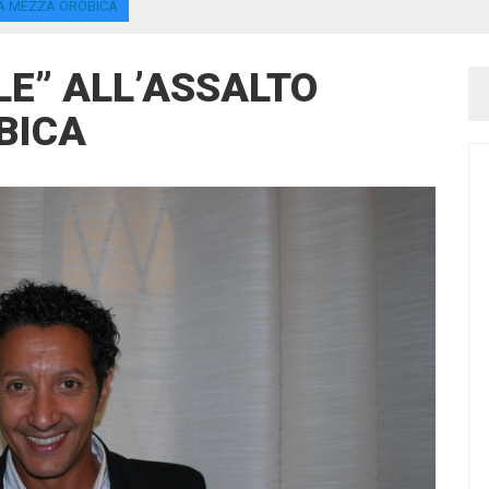
LA MEZZA OROBICA
LE” ALL’ASSALTO
BICA