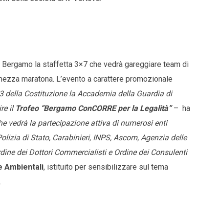
 Bergamo la staffetta 3×7 che vedrà gareggiare team di
a mezza maratona. L’evento a carattere promozionale
 53 della Costituzione la Accademia della Guardia di
re il
Trofeo “Bergamo ConCORRE per la Legalità”
– ha
he vedrà la partecipazione attiva di numerosi enti
Polizia di Stato, Carabinieri, INPS, Ascom, Agenzia delle
rdine dei Dottori Commercialisti e Ordine dei Consulenti
 Ambientali
, istituito per sensibilizzare sul tema
.