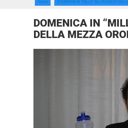
Home
DOMENICA IN “MILLE” ALL’ASSALTO DEL
DOMENICA IN “MIL
DELLA MEZZA ORO