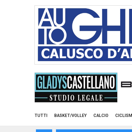
TUTTI
BASKET/VOLLEY
CALCIO
CICLIS