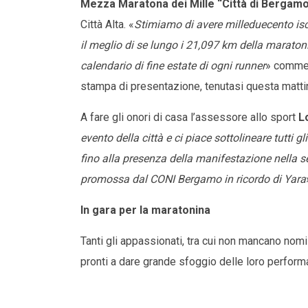
Mezza Maratona dei Mille “Città di Bergam
Città Alta. «
Stimiamo di avere milleduecento iscri
il meglio di se lungo i 21,097 km della marat
calendario di fine estate di ogni runner
» comm
stampa di presentazione, tenutasi questa matt
A fare gli onori di casa l’assessore allo sport
L
evento della città e ci piace sottolineare tutti gl
fino alla presenza della manifestazione nella s
promossa dal CONI Bergamo in ricordo di Yara
In gara per la maratonina
Tanti gli appassionati, tra cui non mancano nom
pronti a dare grande sfoggio delle loro perform