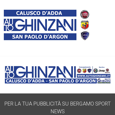
PER LA TUA PUBBLICITÀ SU BERGAMO SPORT
NEWS