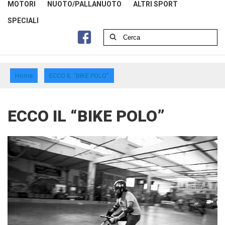
MOTORI
NUOTO/PALLANUOTO
ALTRI SPORT
SPECIALI
Home
ECCO IL “BIKE POLO”
ECCO IL “BIKE POLO”