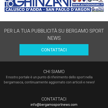
PER LA TUA PUBBLICITÀ SU BERGAMO SPORT
NEWS
CONTATTACI
CHI SIAMO
Il nostro portale è un punto di riferimento dello sport nella
bergamasca, continuamente aggiornato con articoli e news!
CONTATTACI
info@bergamosportnews.com