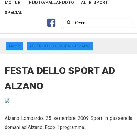
MOTORI
NUOTO/PALLANUOTO
ALTRI SPORT
SPECIALI
Home
FESTA DELLO SPORT AD ALZANO
FESTA DELLO SPORT AD
ALZANO
Alzano Lombardo, 25 settembre 2009
Sport in passerella
domani ad Alzano. Ecco il programma.