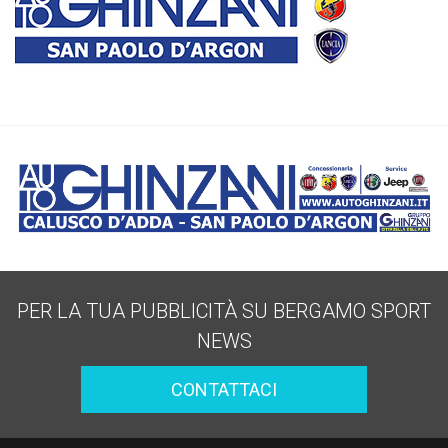
PER LA TUA PUBBLICITÀ SU BERGAMO SPORT
NEWS
CONTATTACI