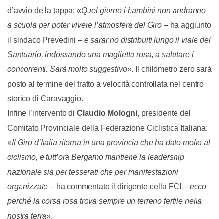
d’avvio della tappa: «
Quel giorno i bambini non andranno
a scuola per poter vivere l’atmosfera del Giro
– ha aggiunto
il sindaco Prevedini –
e saranno distribuiti lungo il
viale del
Santuario, indossando una maglietta rosa, a salutare i
concorrenti. Sarà molto suggestivo
». Il chilometro zero sarà
posto al termine del tratto a velocità controllata nel centro
storico di Caravaggio.
Infine l’intervento di
Claudio Mologni
, presidente del
Comitato Provinciale della Federazione Ciclistica Italiana:
«
Il Giro d’Italia ritorna in una provincia che ha dato molto al
ciclismo, e tutt’ora Bergamo mantiene la leadership
nazionale sia per tesserati che per manifestazioni
organizzate
– ha commentato il dirigente della FCI –
ecco
perché la corsa rosa trova sempre un terreno fertile nella
nostra terra
».