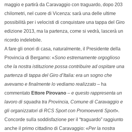
maggio e partirà da Caravaggio con traguardo, dopo 203
chilometri, nel cuore di Vicenza: sarà una delle ultime
possibilità per i velocisti di conquistare una tappa del Giro
edizione 2013, ma la partenza, come si vedrà, lascerà un
ricordo indelebile.
A fare gli onori di casa, naturalmente, il Presidente della
Provincia di Bergamo: «
Sono estremamente orgoglioso
che la nostra istituzione possa contribuire ad ospitare una
partenza di tappa del Giro d’Italia: era un sogno che
avevamo e finalmente lo vediamo realizzato
– ha
commentato
Ettore Pirovano
–
e questo rappresenta un
lavoro di squadra tra Provincia, Comune di Caravaggio e
gli organizzatori di RCS Sport con Promoeventi Sport
».
Concorde sulla soddisfazione per il “traguardo” raggiunto
anche il primo cittadino di Caravaggio: «
Per la nostra