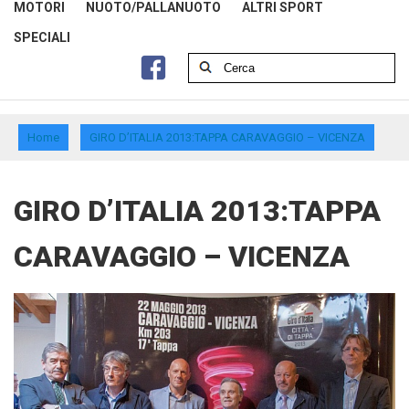
MOTORI
NUOTO/PALLANUOTO
ALTRI SPORT
SPECIALI
Home
GIRO D’ITALIA 2013:TAPPA CARAVAGGIO – VICENZA
GIRO D’ITALIA 2013:TAPPA
CARAVAGGIO – VICENZA