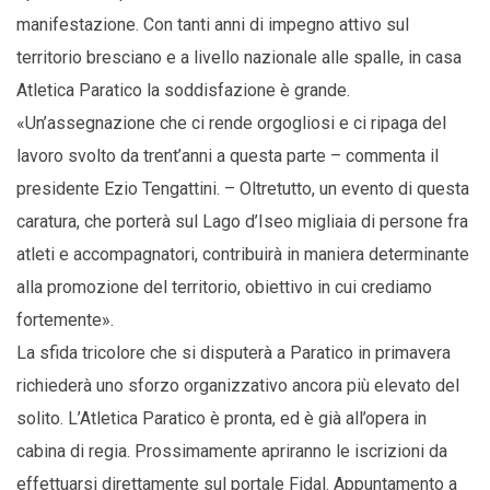
manifestazione. Con tanti anni di impegno attivo sul
territorio bresciano e a livello nazionale alle spalle, in casa
Atletica Paratico la soddisfazione è grande.
«Un’assegnazione che ci rende orgogliosi e ci ripaga del
lavoro svolto da trent’anni a questa parte – commenta il
presidente Ezio Tengattini. – Oltretutto, un evento di questa
caratura, che porterà sul Lago d’Iseo migliaia di persone fra
atleti e accompagnatori, contribuirà in maniera determinante
alla promozione del territorio, obiettivo in cui crediamo
fortemente».
La sfida tricolore che si disputerà a Paratico in primavera
richiederà uno sforzo organizzativo ancora più elevato del
solito. L’Atletica Paratico è pronta, ed è già all’opera in
cabina di regia. Prossimamente apriranno le iscrizioni da
effettuarsi direttamente sul portale Fidal. Appuntamento a