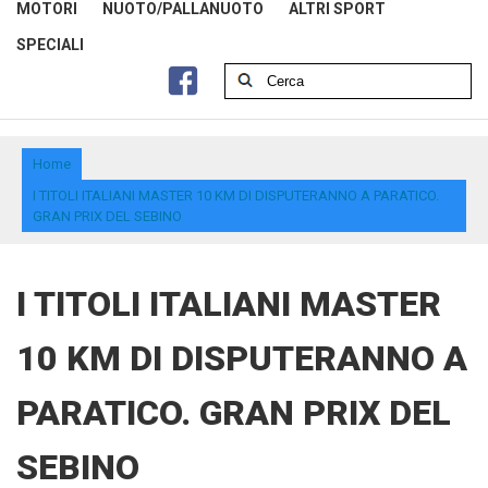
MOTORI
NUOTO/PALLANUOTO
ALTRI SPORT
SPECIALI
Home
I TITOLI ITALIANI MASTER 10 KM DI DISPUTERANNO A PARATICO.
GRAN PRIX DEL SEBINO
I TITOLI ITALIANI MASTER
10 KM DI DISPUTERANNO A
PARATICO. GRAN PRIX DEL
SEBINO