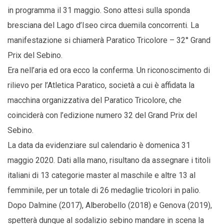
in programma il 31 maggio. Sono attesi sulla sponda
bresciana del Lago d’Iseo circa duemila concorrenti. La
manifestazione si chiamerà Paratico Tricolore – 32° Grand
Prix del Sebino.
Era nell’aria ed ora ecco la conferma. Un riconoscimento di
rilievo per l’Atletica Paratico, società a cui è affidata la
macchina organizzativa del Paratico Tricolore, che
coinciderà con l’edizione numero 32 del Grand Prix del
Sebino.
La data da evidenziare sul calendario è domenica 31
maggio 2020. Dati alla mano, risultano da assegnare i titoli
italiani di 13 categorie master al maschile e altre 13 al
femminile, per un totale di 26 medaglie tricolori in palio.
Dopo Dalmine (2017), Alberobello (2018) e Genova (2019),
spetterà dunque al sodalizio sebino mandare in scena la