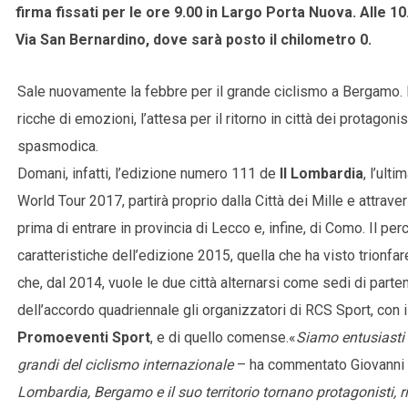
firma fissati per le ore 9.00 in Largo Porta Nuova. Alle 10
Via San Bernardino, dove sarà posto il chilometro 0.
Sale nuovamente la febbre per il grande ciclismo a Bergamo. D
ricche di emozioni, l’attesa per il ritorno in città dei protagon
spasmodica.
Domani, infatti, l’edizione numero 111 de
Il Lombardia
, l’ult
World Tour 2017, partirà proprio dalla Città dei Mille e attrave
prima di entrare in provincia di Lecco e, infine, di Como. Il 
caratteristiche dell’edizione 2015, quella che ha visto trionfa
che, dal 2014, vuole le due città alternarsi come sedi di parten
dell’accordo quadriennale gli organizzatori di RCS Sport, con
Promoeventi Sport
, e di quello comense.«
Siamo entusiasti d
grandi del ciclismo internazionale
– ha commentato Giovanni 
Lombardia, Bergamo e il suo territorio tornano protagonisti, r