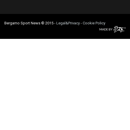
Bergamo Sport News © 2015
-
Legal&Privacy
-
Cookie Policy