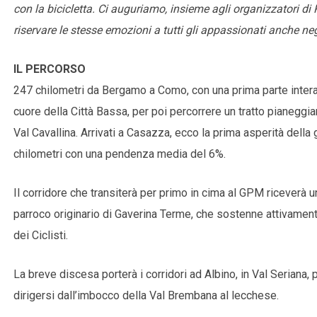
con la bicicletta. Ci auguriamo, insieme agli organizzatori di
riservare le stesse emozioni a tutti gli appassionati anche neg
IL PERCORSO
247 chilometri da Bergamo a Como, con una prima parte interame
cuore della Città Bassa, per poi percorrere un tratto pianeggia
Val Cavallina. Arrivati a Casazza, ecco la prima asperità della gi
chilometri con una pendenza media del 6%.
Il corridore che transiterà per primo in cima al GPM riceverà u
parroco originario di Gaverina Terme, che sostenne attivament
dei Ciclisti.
La breve discesa porterà i corridori ad Albino, in Val Seriana, 
dirigersi dall’imbocco della Val Brembana al lecchese.