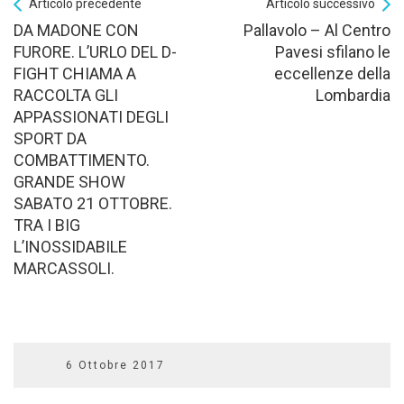
Articolo precedente
Articolo successivo
DA MADONE CON
Pallavolo – Al Centro
FURORE. L’URLO DEL D-
Pavesi sfilano le
FIGHT CHIAMA A
eccellenze della
RACCOLTA GLI
Lombardia
APPASSIONATI DEGLI
SPORT DA
COMBATTIMENTO.
GRANDE SHOW
SABATO 21 OTTOBRE.
TRA I BIG
L’INOSSIDABILE
MARCASSOLI.
6 Ottobre 2017