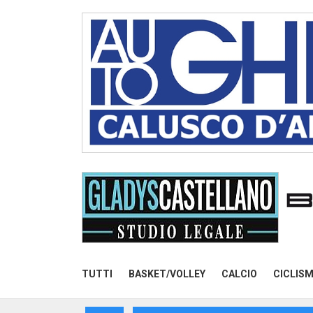
TUTTI
BASKET/VOLLEY
CALCIO
CICLIS