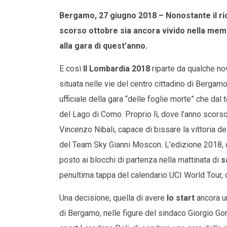
Bergamo, 27 giugno 2018 – Nonostante il ric
scorso ottobre sia ancora vivido nella memo
alla gara di quest’anno.
E così
Il Lombardia 2018
riparte da qualche no
situata nelle vie del centro cittadino di Bergamo. 
ufficiale della gara “delle foglie morte” che dal 
del Lago di Como. Proprio lì, dove l’anno scorso
Vincenzo Nibali, capace di bissare la vittoria de
del Team Sky Gianni Moscon. L’edizione 2018, c
posto ai blocchi di partenza nella mattinata di
s
penultima tappa del calendario UCI World Tour, 
Una decisione, quella di avere
lo start
ancora u
di Bergamo, nelle figure del sindaco Giorgio Gor