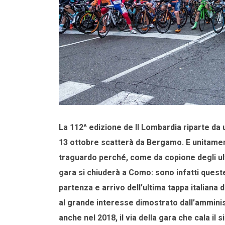
La 112^ edizione de Il Lombardia riparte da
13 ottobre scatterà da Bergamo. E unitamente
traguardo perché, come da copione degli ultimi
gara si chiuderà a Como: sono infatti queste 
partenza e arrivo dell’ultima tappa italiana 
al grande interesse dimostrato dall’ammin
anche nel 2018, il via della gara che cala il 