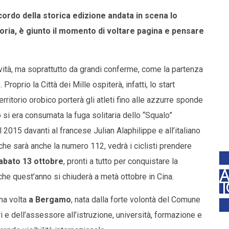
ordo della storica edizione andata in scena lo
ria, è giunto il momento di voltare pagina e pensare
vità, ma soprattutto da grandi conferme, come la partenza
Proprio la Città dei Mille ospiterà, infatti, lo start
territorio orobico porterà gli atleti fino alle azzurre sponde
 si era consumata la fuga solitaria dello “Squalo”
l 2015 davanti al francese Julian Alaphilippe e all’italiano
he sarà anche la numero 112, vedrà i ciclisti prendere
abato 13 ottobre
, pronti a tutto per conquistare la
che quest’anno si chiuderà a metà ottobre in Cina.
na volta
a Bergamo
, nata dalla forte volontà del Comune
i e dell’assessore all’istruzione, università, formazione e