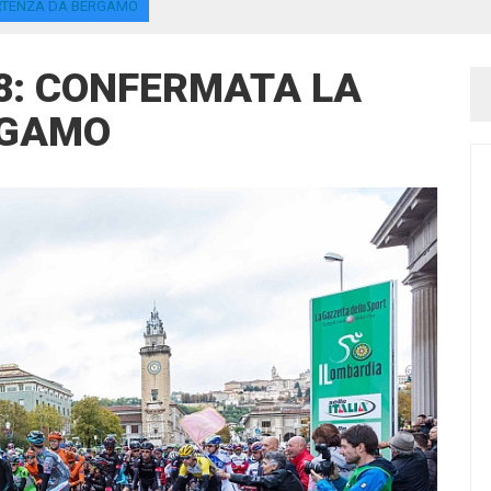
ARTENZA DA BERGAMO
8: CONFERMATA LA
RGAMO