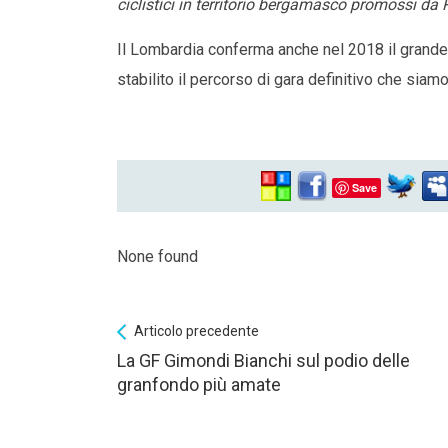
ciclistici in territorio bergamasco promossi da
Il Lombardia conferma anche nel 2018 il grande 
stabilito il percorso di gara definitivo che si
Save
None found
Articolo precedente
La GF Gimondi Bianchi sul podio delle
granfondo più amate