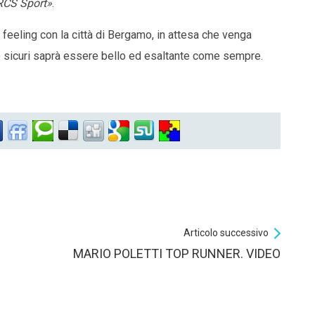
 RCS Sport»
.
feeling con la città di Bergamo, in attesa che venga
amo sicuri saprà essere bello ed esaltante come sempre.
Articolo successivo
MARIO POLETTI TOP RUNNER. VIDEO