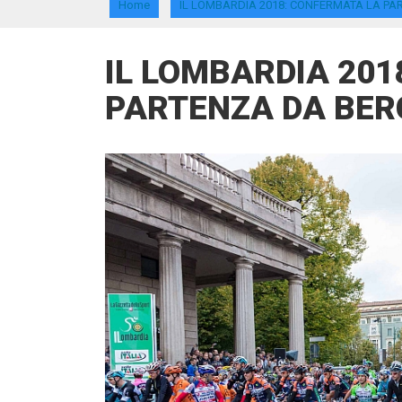
Home
IL LOMBARDIA 2018: CONFERMATA LA P
IL LOMBARDIA 201
PARTENZA DA BE