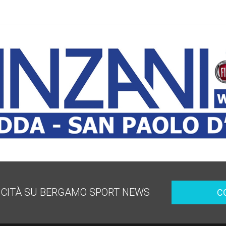
ICITÀ SU BERGAMO SPORT NEWS
C