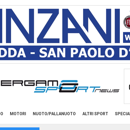
MO
MOTORI
NUOTO/PALLANUOTO
ALTRI SPORT
SPECIA