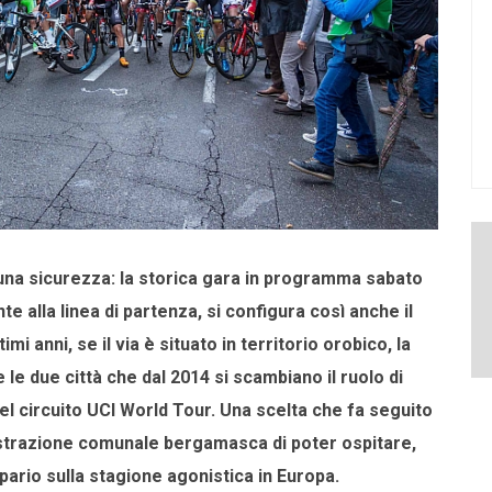
 una sicurezza: la storica gara in programma sabato
 alla linea di partenza, si configura così anche il
 anni, se il via è situato in territorio orobico, la
le due città che dal 2014 si scambiano il ruolo di
del circuito UCI World Tour. Una scelta che fa seguito
istrazione comunale bergamasca di poter ospitare,
sipario sulla stagione agonistica in Europa.