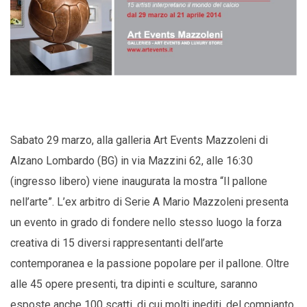
Sabato 29 marzo, alla galleria Art Events Mazzoleni di
Alzano Lombardo (BG) in via Mazzini 62, alle 16:30
(ingresso libero) viene inaugurata la mostra “Il pallone
nell’arte”. L’ex arbitro di Serie A Mario Mazzoleni presenta
un evento in grado di fondere nello stesso luogo la forza
creativa di 15 diversi rappresentanti dell’arte
contemporanea e la passione popolare per il pallone. Oltre
alle 45 opere presenti, tra dipinti e sculture, saranno
esposte anche 100 scatti, di cui molti inediti, del compianto