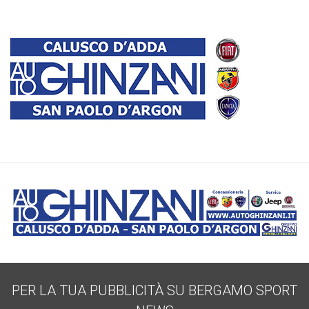
PER LA TUA PUBBLICITÀ SU BERGAMO SPORT