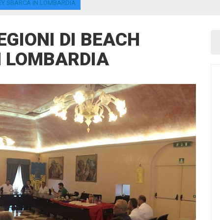
LEY SBARCA IN LOMBARDIA
EGIONI DI BEACH
N LOMBARDIA