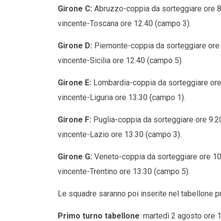
Girone C:
Abruzzo-coppia da sorteggiare ore 8
vincente-Toscana ore 12.40 (campo 3).
Girone D:
Piemonte-coppia da sorteggiare ore 9
vincente-Sicilia ore 12.40 (campo 5).
Girone E:
Lombardia-coppia da sorteggiare ore 
vincente-Liguria ore 13.30 (campo 1).
Girone F:
Puglia-coppia da sorteggiare ore 9.2
vincente-Lazio ore 13.30 (campo 3).
Girone G:
Veneto-coppia da sorteggiare ore 10
vincente-Trentino ore 13.30 (campo 5).
Le squadre saranno poi inserite nel tabellone pr
Primo turno tabellone
: martedì 2 agosto ore 