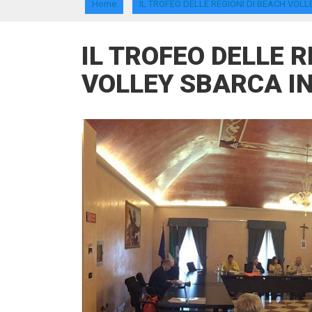
Home
IL TROFEO DELLE REGIONI DI BEACH VOL
IL TROFEO DELLE R
VOLLEY SBARCA I