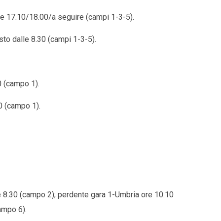
re 17.10/18.00/a seguire (campi 1-3-5).
sto dalle 8.30 (campi 1-3-5).
0 (campo 1).
0 (campo 1).
e 8.30 (campo 2); perdente gara 1-Umbria ore 10.10
ampo 6).