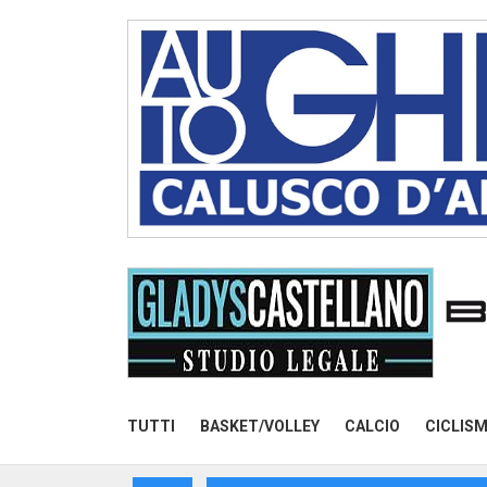
TUTTI
BASKET/VOLLEY
CALCIO
CICLIS