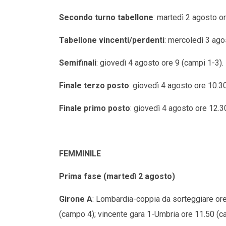
Secondo turno tabellone
: martedì 2 agosto o
Tabellone vincenti/perdenti
: mercoledì 3 ago
Semifinali
: giovedì 4 agosto ore 9 (campi 1-3).
Finale terzo posto
: giovedì 4 agosto ore 10.3
Finale primo posto
: giovedì 4 agosto ore 12.3
FEMMINILE
Prima fase (martedì 2 agosto)
Girone A
: Lombardia-coppia da sorteggiare or
(campo 4); vincente gara 1-Umbria ore 11.50 (c