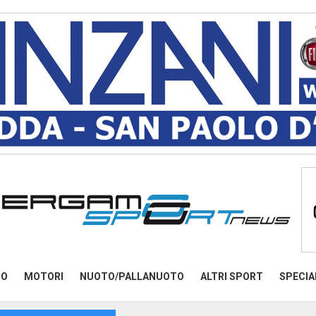
MO
MOTORI
NUOTO/PALLANUOTO
ALTRI SPORT
SPECIA