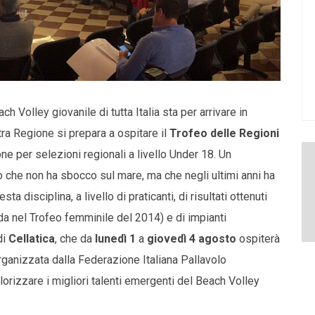
ch Volley giovanile di tutta Italia sta per arrivare in
tra Regione si prepara a ospitare il
Trofeo delle Regioni
ne per selezioni regionali a livello Under 18. Un
o che non ha sbocco sul mare, ma che negli ultimi anni ha
a disciplina, a livello di praticanti, di risultati ottenuti
da nel Trofeo femminile del 2014) e di impianti
di
Cellatica
, che da
lunedì 1
a
giovedì 4 agosto
ospiterà
ganizzata dalla Federazione Italiana Pallavolo
alorizzare i migliori talenti emergenti del Beach Volley