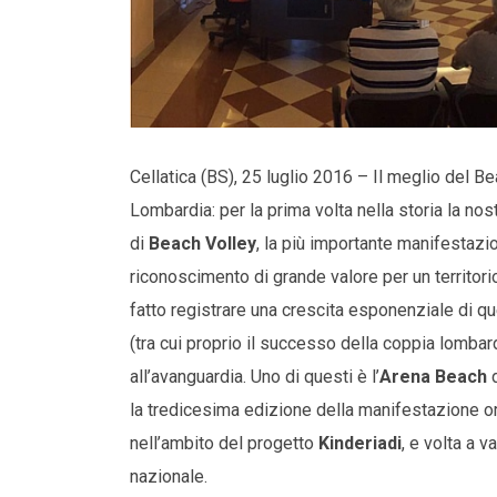
Cellatica (BS), 25 luglio 2016 – Il meglio del Bea
Lombardia: per la prima volta nella storia la nos
di
Beach Volley
, la più importante manifestazio
riconoscimento di grande valore per un territori
fatto registrare una crescita esponenziale di quest
(tra cui proprio il successo della coppia lombar
all’avanguardia. Uno di questi è l’
Arena Beach
la tredicesima edizione della manifestazione or
nell’ambito del progetto
Kinderiadi
, e volta a v
nazionale.