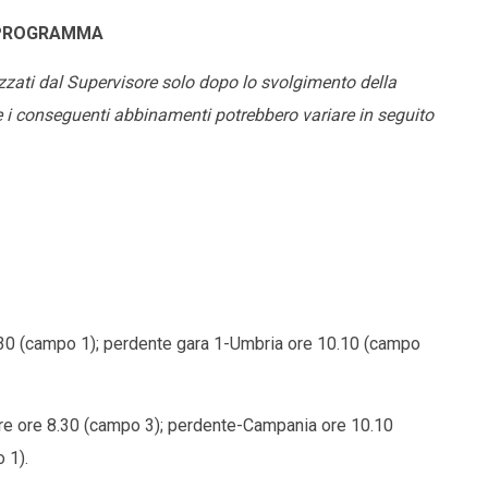
 PROGRAMMA
izzati dal Supervisore solo dopo lo svolgimento della
 e i conseguenti abbinamenti potrebbero variare in seguito
.30 (campo 1); perdente gara 1-Umbria ore 10.10 (campo
e ore 8.30 (campo 3); perdente-Campania ore 10.10
 1).