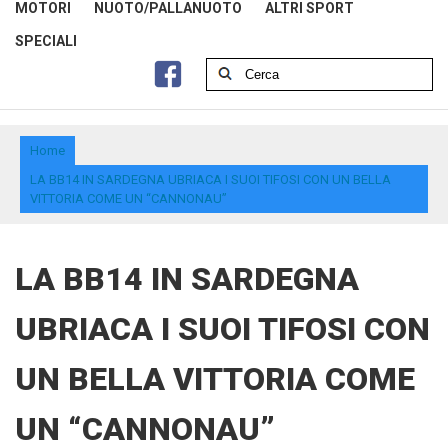
MOTORI
NUOTO/PALLANUOTO
ALTRI SPORT
SPECIALI
Home
LA BB14 IN SARDEGNA UBRIACA I SUOI TIFOSI CON UN BELLA
VITTORIA COME UN “CANNONAU”
LA BB14 IN SARDEGNA
UBRIACA I SUOI TIFOSI CON
UN BELLA VITTORIA COME
UN “CANNONAU”