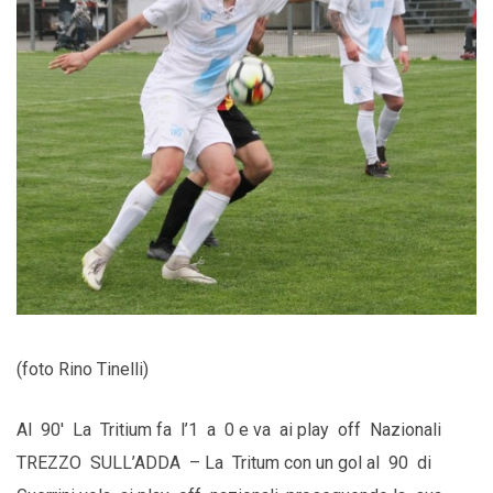
(foto Rino Tinelli)
Al 90′ La Tritium fa l’1 a 0 e va ai play off Nazionali
TREZZO SULL’ADDA – La Tritum con un gol al 90 di