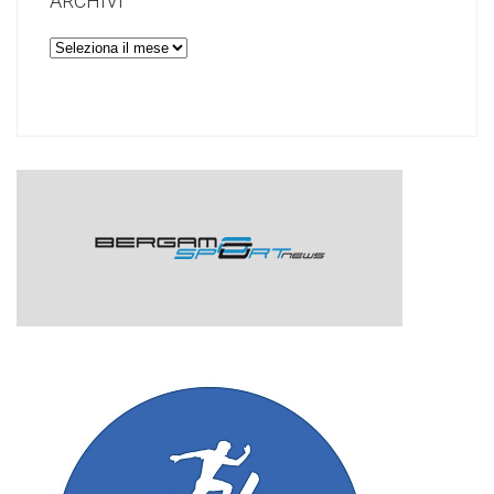
ARCHIVI
Archivi