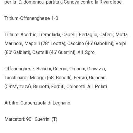
per la D, domenica partita a Genova contro la Rivarolese.
Tritium-Offanenghese 1-0
Tritium: Acerbis; Tremolada, Capelli, Bertaglio, Caferri; Motta,
Marinoni, Mapelli (78’’ Leotta); Cascino (46’ Gabellini); Volpi
(80’ Galbiati), Castelli (46’ Guerrini). All. Sgrò.
Offanenghese: Bianchi; Guerini, Ornaghi, Giavazzi,
Tacchinardi; Moriggi (68’ Bonelli), Ferrari, Guindani
(59’Myrteza), Brunetti, Forbiti, Colonetti. All. Pelati.
Arbitro: Carsenzuola di Legnano.
Marcatori: 90′ Guerrini (T)