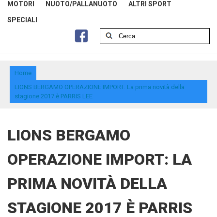
MOTORI
NUOTO/PALLANUOTO
ALTRI SPORT
SPECIALI
Home
LIONS BERGAMO OPERAZIONE IMPORT: La prima novità della
stagione 2017 è PARRIS LEE
LIONS BERGAMO
OPERAZIONE IMPORT: LA
PRIMA NOVITÀ DELLA
STAGIONE 2017 È PARRIS