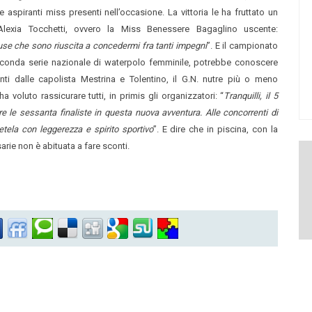
aspiranti miss presenti nell’occasione. La vittoria le ha fruttato un
Alexia Tocchetti, ovvero la Miss Benessere Bagaglino uscente:
use che sono riuscita a concedermi fra tanti impegni
”. E il campionato
econda serie nazionale di waterpolo femminile, potrebbe conoscere
nti dalle capolista Mestrina e Tolentino, il G.N. nutre più o meno
 voluto rassicurare tutti, in primis gli organizzatori: “
Tranquilli, il 5
le sessanta finaliste in questa nuova avventura. Alle concorrenti di
tela con leggerezza e spirito sportivo
”. E dire che in piscina, con la
sarie non è abituata a fare sconti.