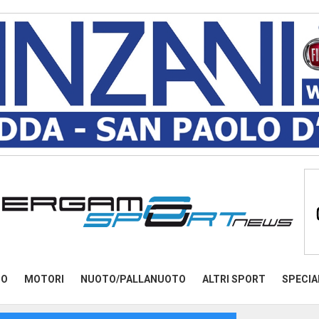
MO
MOTORI
NUOTO/PALLANUOTO
ALTRI SPORT
SPECIA