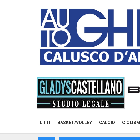
TUTTI
BASKET/VOLLEY
CALCIO
CICLIS