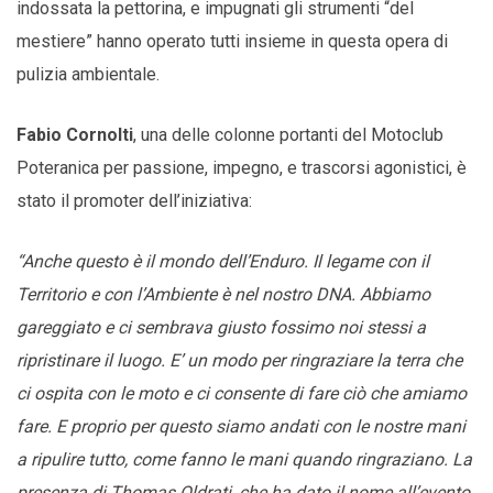
indossata la pettorina, e impugnati gli strumenti “del
mestiere” hanno operato tutti insieme in questa opera di
pulizia ambientale.
Fabio Cornolti
, una delle colonne portanti del Motoclub
Poteranica per passione, impegno, e trascorsi agonistici, è
stato il promoter dell’iniziativa:
“Anche questo è il mondo dell’Enduro. Il legame con il
Territorio e con l’Ambiente è nel nostro DNA. Abbiamo
gareggiato e ci sembrava giusto fossimo noi stessi a
ripristinare il luogo. E’ un modo per ringraziare la terra che
ci ospita con le moto e ci consente di fare ciò che amiamo
fare. E proprio per questo siamo andati con le nostre mani
a ripulire tutto, come fanno le mani quando ringraziano. La
presenza di Thomas Oldrati, che ha dato il nome all’evento