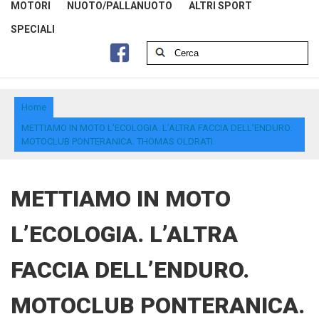
MOTORI
NUOTO/PALLANUOTO
ALTRI SPORT
SPECIALI
Home
METTIAMO IN MOTO L’ECOLOGIA. L’ALTRA FACCIA DELL’ENDURO.
MOTOCLUB PONTERANICA. THOMAS OLDRATI.
METTIAMO IN MOTO
L’ECOLOGIA. L’ALTRA
FACCIA DELL’ENDURO.
MOTOCLUB PONTERANICA.