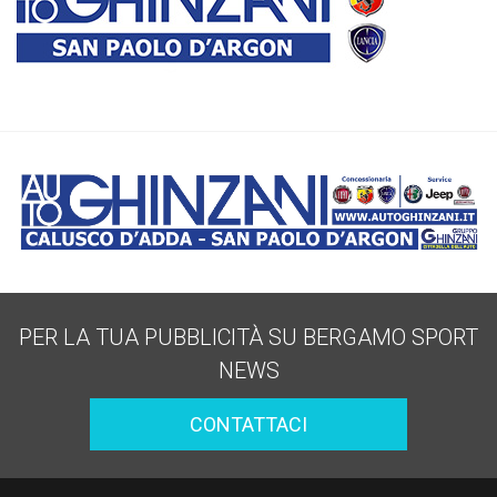
PER LA TUA PUBBLICITÀ SU BERGAMO SPORT
NEWS
CONTATTACI