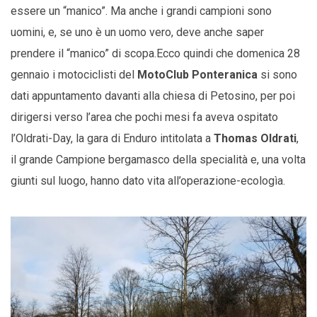
essere un “manico”. Ma anche i grandi campioni sono
uomini, e, se uno è un uomo vero, deve anche saper
prendere il “manico” di scopa.Ecco quindi che domenica 28
gennaio i motociclisti del
MotoClub Ponteranica
si sono
dati appuntamento davanti alla chiesa di Petosino, per poi
dirigersi verso l’area che pochi mesi fa aveva ospitato
l’Oldrati-Day, la gara di Enduro intitolata a
Thomas Oldrati
,
il grande Campione bergamasco della specialità e, una volta
giunti sul luogo, hanno dato vita all’operazione-ecologìa.