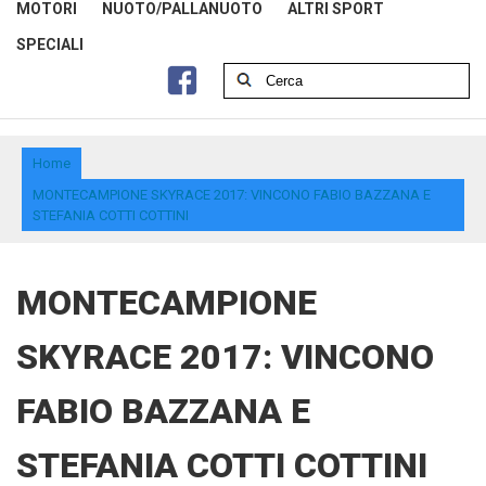
MOTORI
NUOTO/PALLANUOTO
ALTRI SPORT
SPECIALI
Home
MONTECAMPIONE SKYRACE 2017: VINCONO FABIO BAZZANA E
STEFANIA COTTI COTTINI
MONTECAMPIONE
SKYRACE 2017: VINCONO
FABIO BAZZANA E
STEFANIA COTTI COTTINI