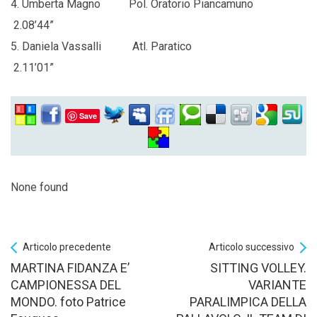
4. Umberta Magno Pol. Oratorio Piancamuno
2.08’44”
5. Daniela Vassalli Atl. Paratico
2.11’01”
Save
None found
Articolo precedente
Articolo successivo
MARTINA FIDANZA E’
SITTING VOLLEY.
CAMPIONESSA DEL
VARIANTE
MONDO. foto Patrice
PARALIMPICA DELLA