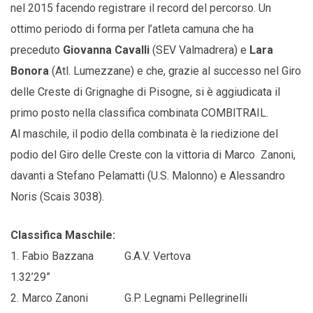
nel 2015 facendo registrare il record del percorso. Un
ottimo periodo di forma per l’atleta camuna che ha
preceduto
Giovanna Cavalli
(SEV Valmadrera) e
Lara
Bonora
(Atl. Lumezzane) e che, grazie al successo nel Giro
delle Creste di Grignaghe di Pisogne, si è aggiudicata il
primo posto nella classifica combinata COMBITRAIL.
Al maschile, il podio della combinata è la riedizione del
podio del Giro delle Creste con la vittoria di Marco Zanoni,
davanti a Stefano Pelamatti (U.S. Malonno) e Alessandro
Noris (Scais 3038).
Classifica Maschile:
1. Fabio Bazzana G.A.V. Vertova
1.32’29”
2. Marco Zanoni G.P. Legnami Pellegrinelli