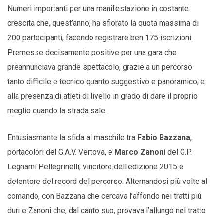
Numeri importanti per una manifestazione in costante
crescita che, quest’anno, ha sfiorato la quota massima di
200 partecipanti, facendo registrare ben 175 iscrizioni.
Premesse decisamente positive per una gara che
preannunciava grande spettacolo, grazie a un percorso
tanto difficile e tecnico quanto suggestivo e panoramico, e
alla presenza di atleti di livello in grado di dare il proprio
meglio quando la strada sale.
Entusiasmante la sfida al maschile tra
Fabio Bazzana
,
portacolori del G.A.V. Vertova, e
Marco Zanoni
del G.P.
Legnami Pellegrinelli, vincitore dell’edizione 2015 e
detentore del record del percorso. Alternandosi più volte al
comando, con Bazzana che cercava l’affondo nei tratti più
duri e Zanoni che, dal canto suo, provava l’allungo nel tratto