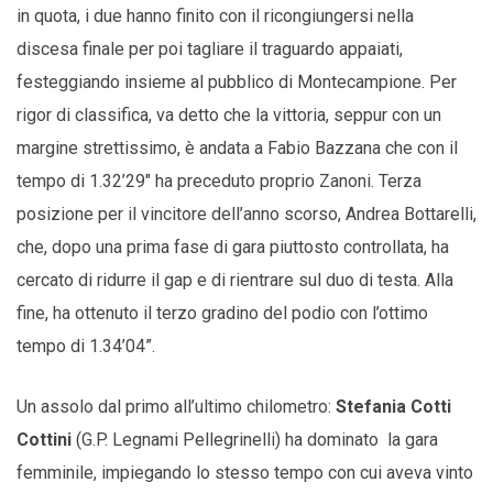
in quota, i due hanno finito con il ricongiungersi nella
discesa finale per poi tagliare il traguardo appaiati,
festeggiando insieme al pubblico di Montecampione. Per
rigor di classifica, va detto che la vittoria, seppur con un
margine strettissimo, è andata a Fabio Bazzana che con il
tempo di 1.32’29″ ha preceduto proprio Zanoni. Terza
posizione per il vincitore dell’anno scorso, Andrea Bottarelli,
che, dopo una prima fase di gara piuttosto controllata, ha
cercato di ridurre il gap e di rientrare sul duo di testa. Alla
fine, ha ottenuto il terzo gradino del podio con l’ottimo
tempo di 1.34’04”.
Un assolo dal primo all’ultimo chilometro:
Stefania Cotti
Cottini
(G.P. Legnami Pellegrinelli) ha dominato la gara
femminile, impiegando lo stesso tempo con cui aveva vinto