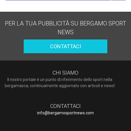
PER LA TUA PUBBLICITÀ SU BERGAMO SPORT
NEWS
CONTATTACI
CHI SIAMO
Il nostro portale è un punto di riferimento dello sport nella
bergamasca, continuamente aggiornato con articoli e news!
CONTATTACI
info@bergamosportnews.com