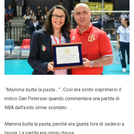
“Mamma butta la pasta…” .
Così era solito esprimersi il
mitico Dan Peterson quando commentava una partita di
NBA dall’esito ormai scontato… .
Mamma butta la pasta, perché era giunta l’ora di sedersi a
tavola. La partita era ormai chiusa.