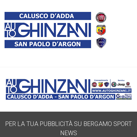
PER LA TUA PUBBLICITÀ SU BERGAMO SPORT
NEWS