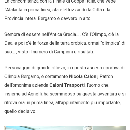
La concomitanza con la Finale di Coppa Italia, che vede
l’Atalanta in prima linea, sta elettrizzando la Città e la
Provincia intera. Bergamo è davvero in alto.
Sembra di essere nell’Antica Grecia… . C’è l’Olimpo, c’è la
Dea, e poi c’è la forza della terra orobica, ormai “olimpica” di
suo… , visto il numero di Campioni e risultati.
Personaggio di grande rillievo, in questa ascesa sportiva di
Olimpia Bergamo, è certamente
Nicola Caloni
, Patròn
dell’omonima azienda
Caloni Trasporti
, l’uomo che,
insieme ad Agnelli, ha scommesso su questa avventura e si
ritrova ora, in prima linea, all’appuntamento più importante,
quello decisivo…