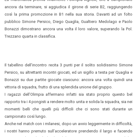
ancora da terminare, si aggiudica il girone di serie B2, raggiungendo
così la prima promozione in B1 nella sua storia.
Davanti ad un folto
pubblico Simone Persico, Diego Quaglia, Gualtiero Medolago e Paolo
Bonazzi dimostrano ancora una volta il loro valore, superando la Pol.
Trezzano quarta in classifica.
Il tabellino dell’incontro recita 3 punti per il solito solidissimo Simone
Persico, su altrettanti incontri giocati, ed un sigillo a testa per Quaglia e
Bonazzi su due partite giocate ciascuno: ancora una volta quindi una
vittoria di squadra, frutto di una splendida unione del gruppo.
I ragazzi dell’Olimpia affermano infatti sia stato proprio questo bel
rapporto tra i 4 pongisti a rendere molto unita e solida la squadra, sia nei
momenti belli che quelli più difficili che ci sono stati durante un
campionato così lungo.
Anche nel match con i milanesi, dopo un avvio leggermente in difficoltà,
i nostri hanno premuto sull’acceleratore prendendo il largo e facendo