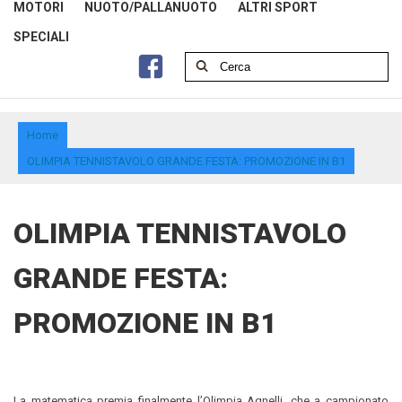
MOTORI
NUOTO/PALLANUOTO
ALTRI SPORT
SPECIALI
Home
OLIMPIA TENNISTAVOLO GRANDE FESTA: PROMOZIONE IN B1
OLIMPIA TENNISTAVOLO
GRANDE FESTA:
PROMOZIONE IN B1
La matematica premia finalmente l’Olimpia Agnelli, che a campionato