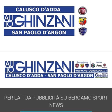
PER LA TUA PUBBLICITÀ SU BERGAMO SPORT
NEWS