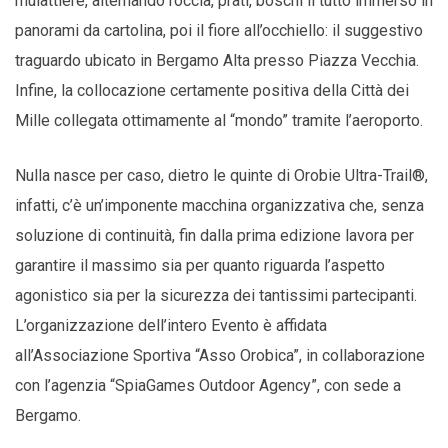
mulattiere, alternando roccia, prati, boschi il tutto immerso in
panorami da cartolina, poi il fiore all’occhiello: il suggestivo
traguardo ubicato in Bergamo Alta presso Piazza Vecchia.
Infine, la collocazione certamente positiva della Città dei
Mille collegata ottimamente al “mondo” tramite l’aeroporto.
Nulla nasce per caso, dietro le quinte di Orobie Ultra-Trail®,
infatti, c’è un’imponente macchina organizzativa che, senza
soluzione di continuità, fin dalla prima edizione lavora per
garantire il massimo sia per quanto riguarda l’aspetto
agonistico sia per la sicurezza dei tantissimi partecipanti.
L’organizzazione dell’intero Evento è affidata
all’Associazione Sportiva “Asso Orobica”, in collaborazione
con l’agenzia “SpiaGames Outdoor Agency”, con sede a
Bergamo.