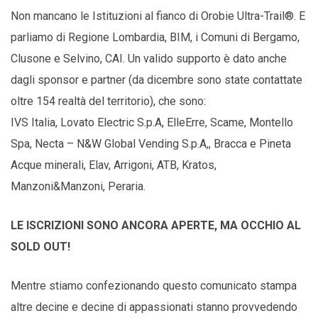
Non mancano le Istituzioni al fianco di Orobie Ultra-Trail®. E
parliamo di Regione Lombardia, BIM, i Comuni di Bergamo,
Clusone e Selvino, CAI. Un valido supporto è dato anche
dagli sponsor e partner (da dicembre sono state contattate
oltre 154 realtà del territorio), che sono:
IVS Italia, Lovato Electric S.p.A, ElleErre, Scame, Montello
Spa, Necta – N&W Global Vending S.p.A,, Bracca e Pineta
Acque minerali, Elav, Arrigoni, ATB, Kratos,
Manzoni&Manzoni, Peraria.
LE ISCRIZIONI SONO ANCORA APERTE, MA OCCHIO AL
SOLD OUT!
Mentre stiamo confezionando questo comunicato stampa
altre decine e decine di appassionati stanno provvedendo