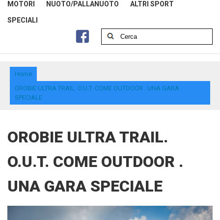
MOTORI
NUOTO/PALLANUOTO
ALTRI SPORT
SPECIALI
Home
OROBIE ULTRA TRAIL. O.U.T. COME OUTDOOR . UNA GARA
SPECIALE
OROBIE ULTRA TRAIL.
O.U.T. COME OUTDOOR .
UNA GARA SPECIALE