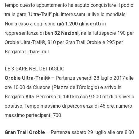
tempo questo appuntamento ha saputo conquistare il podio
tra le gare “Ultra-Trail” piu interessanti a livello mondiale.
Non a caso a oggi sono
già 1.200 gli iscritti
in
rappresentanza di ben
32 Nazioni,
nella fattispecie 190 per
Orobie Ultra-Trail®, 810 per Gran Trail Orobie e 295 per
Bergamo Urban-Trail.
LE 3 GARE NEL DETTAGLIO
Orobie Ultra-Trail®
– Partenza venerdì 28 luglio 2017 alle
ore 10.00 da Clusone (Piazza dell’Orologio) e arrivo in
Bergamo Alta. Percorso di 140 km con 9.500 mt di dislivello
positivo. Tempo massimo di percorrenza di 46 ore, numero
massimo partecipanti 700.
Gran Trail Orobie
– Partenza sabato 29 luglio alle ore 8.00