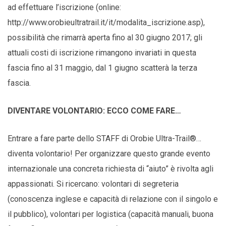
ad effettuare l’iscrizione (online:
http://www.orobieultratrail.it/it/modalita_iscrizione.asp),
possibilità che rimarrà aperta fino al 30 giugno 2017; gli
attuali costi di iscrizione rimangono invariati in questa
fascia fino al 31 maggio, dal 1 giugno scatterà la terza
fascia.
DIVENTARE VOLONTARIO: ECCO COME FARE…
Entrare a fare parte dello STAFF di Orobie Ultra-Trail®…
diventa volontario! Per organizzare questo grande evento
internazionale una concreta richiesta di “aiuto” è rivolta agli
appassionati. Si ricercano: volontari di segreteria
(conoscenza inglese e capacità di relazione con il singolo e
il pubblico), volontari per logistica (capacità manuali, buona