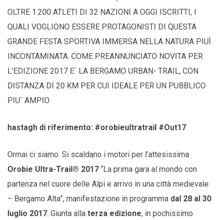
OLTRE 1.200 ATLETI DI 32 NAZIONI A OGGI ISCRITTI, I
QUALI VOGLIONO ESSERE PROTAGONISTI DI QUESTA
GRANDE FESTA SPORTIVA IMMERSA NELLA NATURA PIUÌ
INCONTAMINATA. COME PREANNUNCIATO NOVITA PER
L’EDIZIONE 2017 E` LA BERGAMO URBAN- TRAIL, CON
DISTANZA DI 20 KM PER CUI IDEALE PER UN PUBBLICO
PIU` AMPIO
hastagh di riferimento: #orobieultratrail #Out17
Ormai ci siamo. Si scaldano i motori per l’attesissima
Orobie Ultra-Trail® 2017
“La prima gara al mondo con
partenza nel cuore delle Alpi e arrivo in una città medievale
– Bergamo Alta”, manifestazione in programma
dal 28 al 30
luglio 2017
. Giunta alla
terza edizione
, in pochissimo