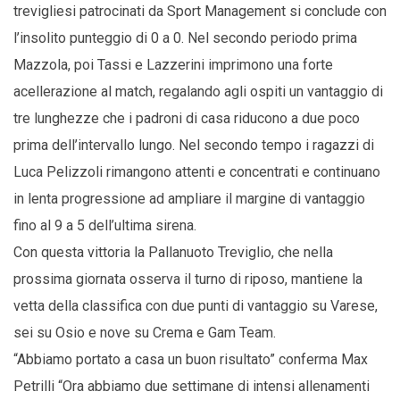
trevigliesi patrocinati da Sport Management si conclude con
l’insolito punteggio di 0 a 0. Nel secondo periodo prima
Mazzola, poi Tassi e Lazzerini imprimono una forte
acellerazione al match, regalando agli ospiti un vantaggio di
tre lunghezze che i padroni di casa riducono a due poco
prima dell’intervallo lungo. Nel secondo tempo i ragazzi di
Luca Pelizzoli rimangono attenti e concentrati e continuano
in lenta progressione ad ampliare il margine di vantaggio
fino al 9 a 5 dell’ultima sirena.
Con questa vittoria la Pallanuoto Treviglio, che nella
prossima giornata osserva il turno di riposo, mantiene la
vetta della classifica con due punti di vantaggio su Varese,
sei su Osio e nove su Crema e Gam Team.
“Abbiamo portato a casa un buon risultato” conferma Max
Petrilli “Ora abbiamo due settimane di intensi allenamenti