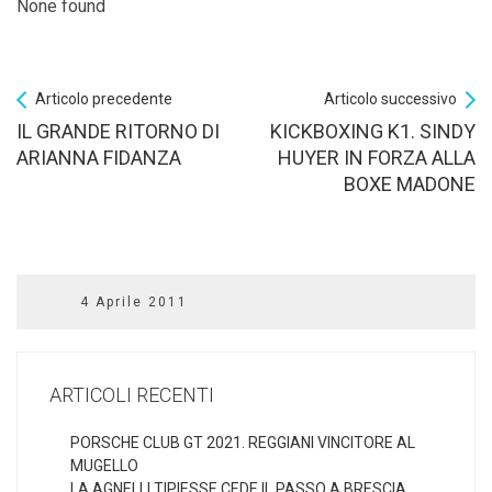
None found
Articolo precedente
Articolo successivo
IL GRANDE RITORNO DI
KICKBOXING K1. SINDY
ARIANNA FIDANZA
HUYER IN FORZA ALLA
BOXE MADONE
4 Aprile 2011
ARTICOLI RECENTI
PORSCHE CLUB GT 2021. REGGIANI VINCITORE AL
MUGELLO
LA AGNELLI TIPIESSE CEDE IL PASSO A BRESCIA