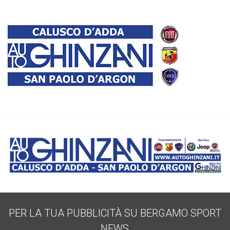
PER LA TUA PUBBLICITÀ SU BERGAMO SPORT
NEWS