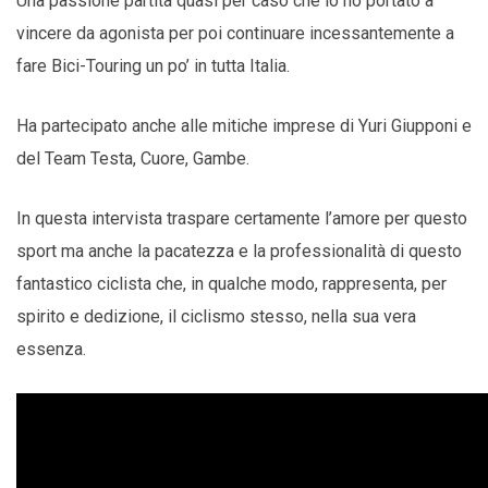
Una passione partita quasi per caso che lo ho portato a
vincere da agonista per poi continuare incessantemente a
fare Bici-Touring un po’ in tutta Italia.
Ha partecipato anche alle mitiche imprese di Yuri Giupponi e
del Team Testa, Cuore, Gambe.
In questa intervista traspare certamente l’amore per questo
sport ma anche la pacatezza e la professionalità di questo
fantastico ciclista che, in qualche modo, rappresenta, per
spirito e dedizione, il ciclismo stesso, nella sua vera
essenza.