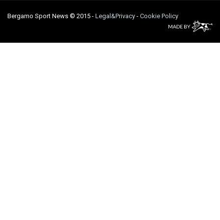
Bergamo Sport News © 2015
-
Legal&Privacy
-
Cookie Policy