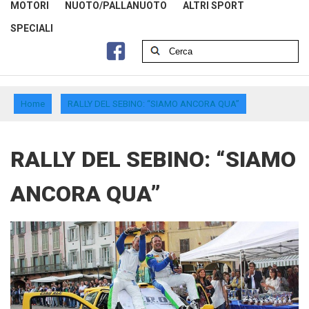
MOTORI
NUOTO/PALLANUOTO
ALTRI SPORT
SPECIALI
Home
RALLY DEL SEBINO: “SIAMO ANCORA QUA”
RALLY DEL SEBINO: “SIAMO
ANCORA QUA”