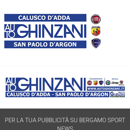
PER LA TUA PUBBLICITÀ SU BERGAMO SPORT
NEWS