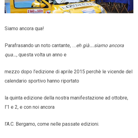
Siamo ancora qua!
Parafrasando un noto cantante, ….
eh già….siamo ancora
qua…,
questa volta un anno e
mezzo dopo l’edizione di aprile 2015 perchè le vicende del
calendario sportivo hanno riportato
la quinta edizione della nostra manifestazione ad ottobre,
l’1 e 2, e con noi ancora
l’A.C. Bergamo, come nelle passate edizioni.