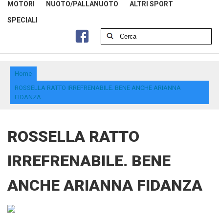
MOTORI
NUOTO/PALLANUOTO
ALTRI SPORT
SPECIALI
Home
ROSSELLA RATTO IRREFRENABILE. BENE ANCHE ARIANNA
FIDANZA
ROSSELLA RATTO
IRREFRENABILE. BENE
ANCHE ARIANNA FIDANZA