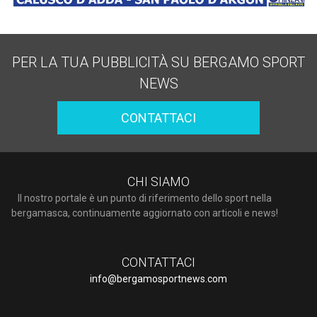
PER LA TUA PUBBLICITÀ SU BERGAMO SPORT
NEWS
CONTATTACI
CHI SIAMO
Il nostro portale è un punto di riferimento dello sport nella
bergamasca, continuamente aggiornato con articoli e news!
CONTATTACI
info@bergamosportnews.com