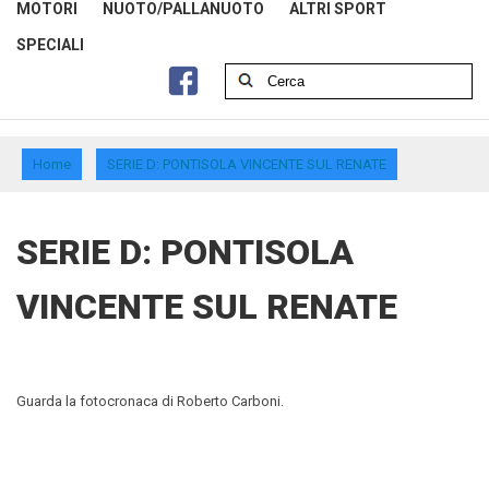
MOTORI
NUOTO/PALLANUOTO
ALTRI SPORT
SPECIALI
Home
SERIE D: PONTISOLA VINCENTE SUL RENATE
SERIE D: PONTISOLA
VINCENTE SUL RENATE
Guarda la fotocronaca di Roberto Carboni.