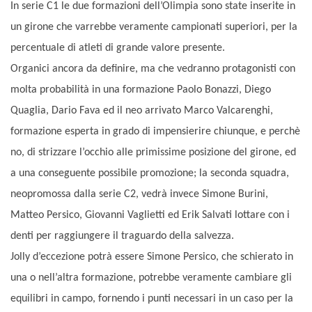
In serie C1 le due formazioni dell’Olimpia sono state inserite in
un girone che varrebbe veramente campionati superiori, per la
percentuale di atleti di grande valore presente.
Organici ancora da definire, ma che vedranno protagonisti con
molta probabilità in una formazione Paolo Bonazzi, Diego
Quaglia, Dario Fava ed il neo arrivato Marco Valcarenghi,
formazione esperta in grado di impensierire chiunque, e perchè
no, di strizzare l’occhio alle primissime posizione del girone, ed
a una conseguente possibile promozione; la seconda squadra,
neopromossa dalla serie C2, vedrà invece Simone Burini,
Matteo Persico, Giovanni Vaglietti ed Erik Salvati lottare con i
denti per raggiungere il traguardo della salvezza.
Jolly d’eccezione potrà essere Simone Persico, che schierato in
una o nell’altra formazione, potrebbe veramente cambiare gli
equilibri in campo, fornendo i punti necessari in un caso per la