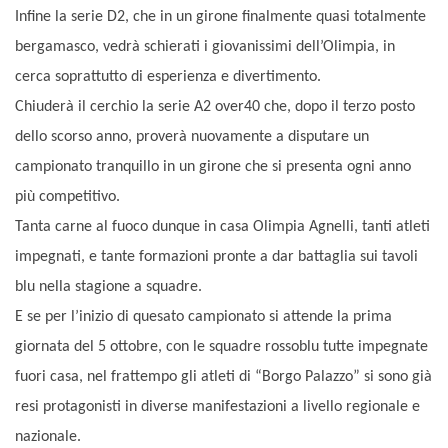
Infine la serie D2, che in un girone finalmente quasi totalmente
bergamasco, vedrà schierati i giovanissimi dell’Olimpia, in
cerca soprattutto di esperienza e divertimento.
Chiuderà il cerchio la serie A2 over40 che, dopo il terzo posto
dello scorso anno, proverà nuovamente a disputare un
campionato tranquillo in un girone che si presenta ogni anno
più competitivo.
Tanta carne al fuoco dunque in casa Olimpia Agnelli, tanti atleti
impegnati, e tante formazioni pronte a dar battaglia sui tavoli
blu nella stagione a squadre.
E se per l’inizio di quesato campionato si attende la prima
giornata del 5 ottobre, con le squadre rossoblu tutte impegnate
fuori casa, nel frattempo gli atleti di “Borgo Palazzo” si sono già
resi protagonisti in diverse manifestazioni a livello regionale e
nazionale.