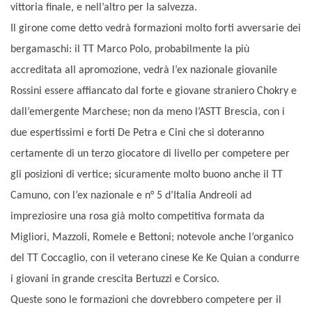
vittoria finale, e nell’altro per la salvezza.
Il girone come detto vedrà formazioni molto forti avversarie dei
bergamaschi: il TT Marco Polo, probabilmente la più
accreditata all apromozione, vedrà l’ex nazionale giovanile
Rossini essere affiancato dal forte e giovane straniero Chokry e
dall’emergente Marchese; non da meno l’ASTT Brescia, con i
due espertissimi e forti De Petra e Cini che si doteranno
certamente di un terzo giocatore di livello per competere per
gli posizioni di vertice; sicuramente molto buono anche il TT
Camuno, con l’ex nazionale e n° 5 d’Italia Andreoli ad
impreziosire una rosa già molto competitiva formata da
Migliori, Mazzoli, Romele e Bettoni; notevole anche l’organico
del TT Coccaglio, con il veterano cinese Ke Ke Quian a condurre
i giovani in grande crescita Bertuzzi e Corsico.
Queste sono le formazioni che dovrebbero competere per il