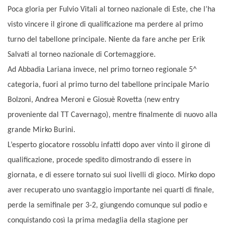
Poca gloria per Fulvio Vitali al torneo nazionale di Este, che l’ha
visto vincere il girone di qualificazione ma perdere al primo
turno del tabellone principale. Niente da fare anche per Erik
Salvati al torneo nazionale di Cortemaggiore.
Ad Abbadia Lariana invece, nel primo torneo regionale 5^
categoria, fuori al primo turno del tabellone principale Mario
Bolzoni, Andrea Meroni e Giosuè Rovetta (new entry
proveniente dal TT Cavernago), mentre finalmente di nuovo alla
grande Mirko Burini.
L’esperto giocatore rossoblu infatti dopo aver vinto il girone di
qualificazione, procede spedito dimostrando di essere in
giornata, e di essere tornato sui suoi livelli di gioco. Mirko dopo
aver recuperato uno svantaggio importante nei quarti di finale,
perde la semifinale per 3-2, giungendo comunque sul podio e
conquistando così la prima medaglia della stagione per