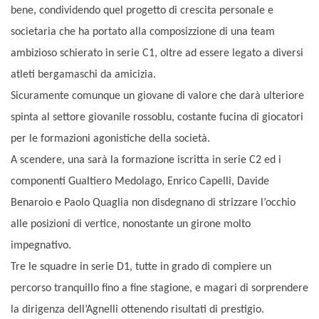
bene, condividendo quel progetto di crescita personale e
societaria che ha portato alla composizzione di una team
ambizioso schierato in serie C1, oltre ad essere legato a diversi
atleti bergamaschi da amicizia.
Sicuramente comunque un giovane di valore che darà ulteriore
spinta al settore giovanile rossoblu, costante fucina di giocatori
per le formazioni agonistiche della società.
A scendere, una sarà la formazione iscritta in serie C2 ed i
componenti Gualtiero Medolago, Enrico Capelli, Davide
Benaroio e Paolo Quaglia non disdegnano di strizzare l’occhio
alle posizioni di vertice, nonostante un girone molto
impegnativo.
Tre le squadre in serie D1, tutte in grado di compiere un
percorso tranquillo fino a fine stagione, e magari di sorprendere
la dirigenza dell’Agnelli ottenendo risultati di prestigio.