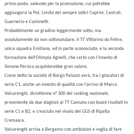
primo posto, valevole per la promozione, cui potrebbe
aggiungersi la Pol. Limito dei sempre ostici Caprini, Casiroli,
Guarnerio e Cuminetti.
Probabilmente un gradino leggermente sotto, ma
assolutamente da non sottovalutare, il TT Vittorino da Feltre,
unica squadra Emiliana, ed in parte sconosciuta, e la seconda
formazione dell’Olimpia Agnelli, che certo con l’innesto di
Simone Persico acquisterebbe gran valore.
Come detto la società di Borgo Palazzo avrà, tra i giocatori di
serie C1, anche un innesto di qualità con l’arrivo di Marco
Valcarenghi, diciottenne n° 300 del ranking nazionale,
proveniente da due stagioni al TT Camuno con buoni risultati in
serie C1 e B2, e cresciuto nel vivaio del GGS di Ripalta
Cremasca.
Valcarenghi arriva a Bergamo con ambizioni e voglia di fare