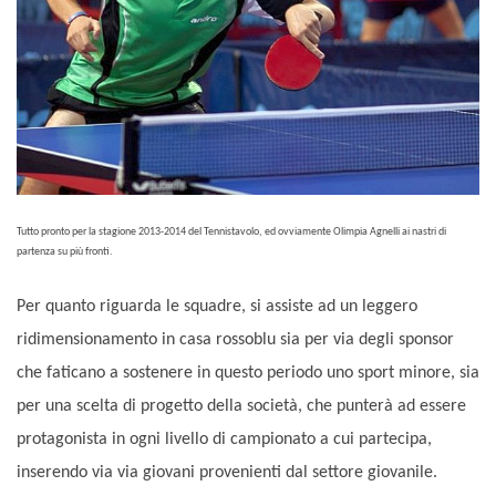
Tutto pronto per la stagione 2013-2014 del Tennistavolo, ed ovviamente Olimpia Agnelli ai nastri di
partenza su più fronti.
Per quanto riguarda le squadre, si assiste ad un leggero
ridimensionamento in casa rossoblu sia per via degli sponsor
che faticano a sostenere in questo periodo uno sport minore, sia
per una scelta di progetto della società, che punterà ad essere
protagonista in ogni livello di campionato a cui partecipa,
inserendo via via giovani provenienti dal settore giovanile.