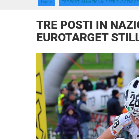
Home
TRE POSTI IN NAZIONALE PER EUROTARGET
TRE POSTI IN NAZ
EUROTARGET STILL