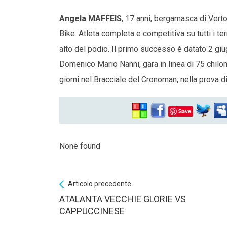
Angela MAFFEIS
, 17 anni, bergamasca di Vertov
Bike. Atleta completa e competitiva su tutti i te
alto del podio. Il primo successo è datato 2 gi
Domenico Mario Nanni, gara in linea di 75 chilome
giorni nel Bracciale del Cronoman, nella prova d
Save
None found
Articolo precedente
ATALANTA VECCHIE GLORIE VS
CAPPUCCINESE