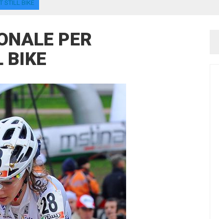
 STILL BIKE
IONALE PER
 BIKE