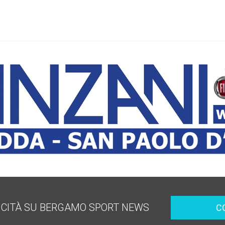
ICITÀ SU BERGAMO SPORT NEWS
C