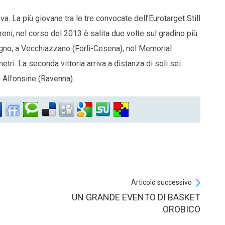
a. La più giovane tra le tre convocate dell’Eurotarget Still
rreni, nel corso del 2013 è salita due volte sul gradino più
ugno, a Vecchiazzano (Forlì-Cesena), nel Memorial
tri. La seconda vittoria arriva a distanza di soli sei
i Alfonsine (Ravenna).
Articolo successivo
UN GRANDE EVENTO DI BASKET
OROBICO