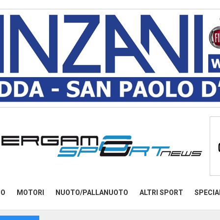
MO
MOTORI
NUOTO/PALLANUOTO
ALTRI SPORT
SPECIA