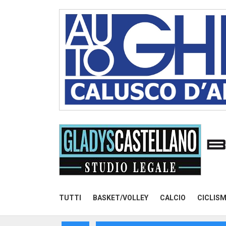
TUTTI
BASKET/VOLLEY
CALCIO
CICLIS