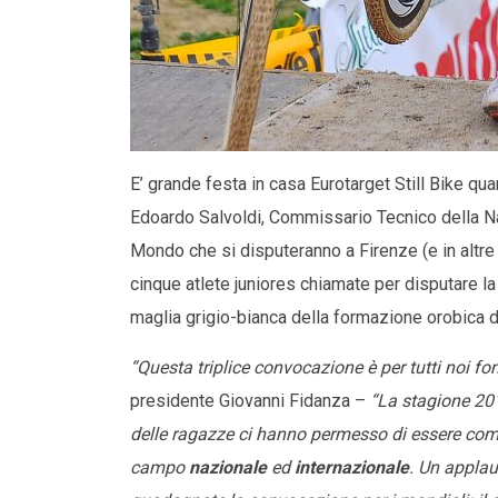
E’ grande festa in casa Eurotarget Still Bike q
Edoardo Salvoldi, Commissario Tecnico della Naz
Mondo che si disputeranno a Firenze (e in altre 
cinque atlete juniores chiamate per disputare la
maglia grigio-bianca della formazione orobica 
“Questa triplice convocazione è per tutti noi fo
presidente Giovanni Fidanza –
“La stagione 201
delle ragazze ci hanno permesso di essere compet
campo
nazionale
ed
internazionale
. Un applau