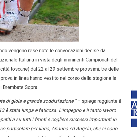
uando vengono rese note le convocazioni decise da
ionale Italiana in vista degli imminenti Campionati del
città toscane) dal 22 al 29 settembre prossimi: tre delle
 prova in linea hanno vestito nel corso della stagione la
di Brembate Sopra.
nte di gioia e grande soddisfazione.”
– spiega raggiante il
3 è stata lunga e faticosa. L’impegno e il tanto lavoro
itivi su tutti i fronti e cogliere successi importanti in
so particolare per Ilaria, Arianna ed Angela, che si sono