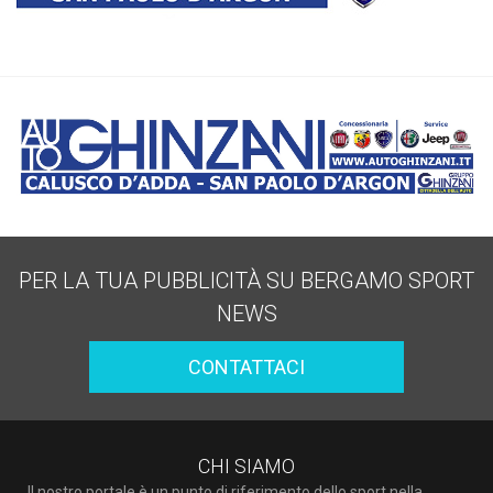
PER LA TUA PUBBLICITÀ SU BERGAMO SPORT
NEWS
CONTATTACI
CHI SIAMO
Il nostro portale è un punto di riferimento dello sport nella