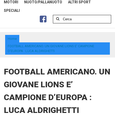
MOTORI
NUOTO/PALLANUOTO
ALTRI SPORT
SPECIALI
Home
FOOTBALL AMERICANO. UN GIOVANE LIONS E’ CAMPIONE
D’EUROPA : LUCA ALDRIGHETTI
FOOTBALL AMERICANO. UN
GIOVANE LIONS E’
CAMPIONE D’EUROPA :
LUCA ALDRIGHETTI