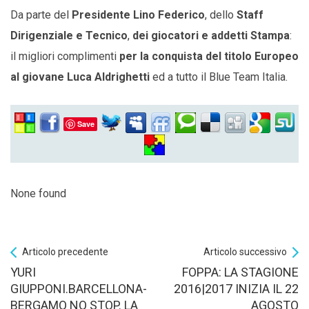
Da parte del
Presidente Lino Federico
, dello
Staff
Dirigenziale e Tecnico
,
dei giocatori e addetti Stampa
:
il migliori complimenti
per la conquista del titolo Europeo
al giovane Luca Aldrighetti
ed a tutto il Blue Team Italia.
Save
None found
Articolo precedente
Articolo successivo
YURI
FOPPA: LA STAGIONE
GIUPPONI.BARCELLONA-
2016|2017 INIZIA IL 22
BERGAMO NO STOP. LA
AGOSTO