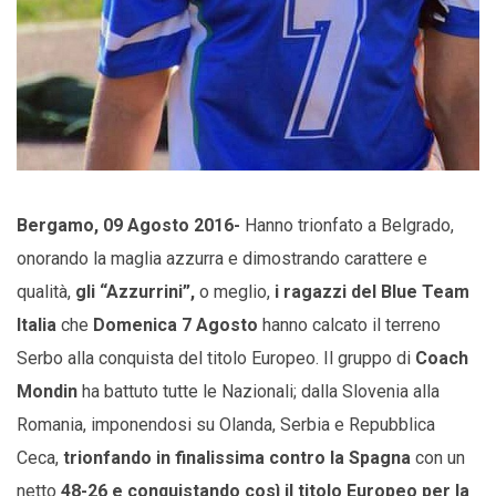
Bergamo, 09 Agosto 2016-
Hanno trionfato a Belgrado,
onorando la maglia azzurra e dimostrando carattere e
qualità,
gli “Azzurrini”,
o meglio,
i ragazzi del Blue Team
Italia
che
Domenica 7 Agosto
hanno calcato il terreno
Serbo alla conquista del titolo Europeo. Il gruppo di
Coach
Mondin
ha battuto tutte le Nazionali; dalla Slovenia alla
Romania, imponendosi su Olanda, Serbia e Repubblica
Ceca,
trionfando in finalissima contro la Spagna
con un
netto
48-26 e conquistando così il titolo Europeo per la