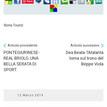
Save
None found
Articolo precedente
Articolo successivo
PONTEGIURINESE-
Dea Beata: l’Atalanta
REAL BRIOLO. UNA
torna sul trono del
BELLA SERATA DI
Beppe Viola
SPORT.
12 Marzo 2019