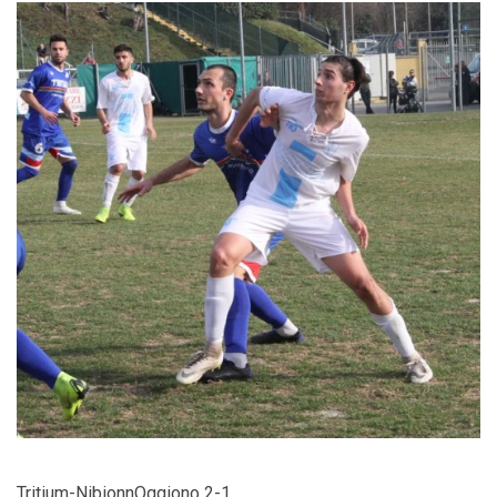
Tritium-NibionnOggiono 2-1