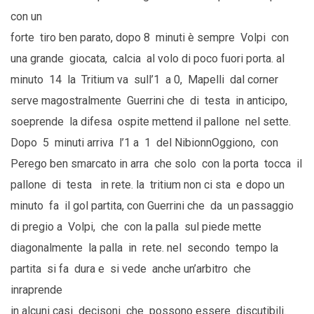
con un
forte tiro ben parato, dopo 8 minuti è sempre Volpi con
una grande giocata, calcia al volo di poco fuori porta. al
minuto 14 la Tritium va sull’1 a 0, Mapelli dal corner
serve magostralmente Guerrini che di testa in anticipo,
soeprende la difesa ospite mettend il pallone nel sette.
Dopo 5 minuti arriva l’1 a 1 del NibionnOggiono, con
Perego ben smarcato in arra che solo con la porta tocca il
pallone di testa in rete. la tritium non ci sta e dopo un
minuto fa il gol partita, con Guerrini che da un passaggio
di pregio a Volpi, che con la palla sul piede mette
diagonalmente la palla in rete. nel secondo tempo la
partita si fa dura e si vede anche un’arbitro che
inraprende
in alcuni casi decisoni che possono essere discutibili.