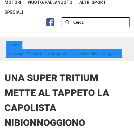
MOTORI
NUOTO/PALLANUOTO
ALTRI SPORT
SPECIALI
Home
Una super Tritium mette al tappeto la capolista NibionnOggiono
UNA SUPER TRITIUM
METTE AL TAPPETO LA
CAPOLISTA
NIBIONNOGGIONO