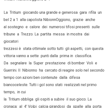
La Tritium giocando una grande e generosa gara rifila un
bel 2 a 1 alla capolista NibionnOggiono, grazie anche
al sostegno e calore dei numerosi tifosi presenti sulle
tribune a Trezzo. La partita messa in mostra dai
giocatori
trezzesi è stata ottimale sotto tutti gli aspetti, con questa
vittoria vanno a sette punti dalla prima in classifica.
Da segnalare la Super prestazione di bomber Voli e
Guerrini. Il Nibionno ha cercato di reagire solo nel secondo
tempo con azioni ben contenute dalla difesa
biancoceleste. Tutti i gol sono stati realizzati nel primo
tempo, in cui
la Tritium obbliga gli ospiti a subire il suo gioco. La
cronaca: al 4′ Volpi calcia girandosi da spalle alla porta