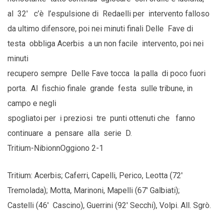
al 32′ c’è l’espulsione di Redaelli per intervento falloso
da ultimo difensore, poi nei minuti finali Delle Fave di
testa obbliga Acerbis a un non facile intervento, poi nei
minuti
recupero sempre Delle Fave tocca la palla di poco fuori
porta. Al fischio finale grande festa sulle tribune, in
campo e negli
spogliatoi per i preziosi tre punti ottenuti che fanno
continuare a pensare alla serie D.
Tritium-NibionnOggiono 2-1
Tritium: Acerbis; Caferri, Capelli, Perico, Leotta (72′
Tremolada); Motta, Marinoni, Mapelli (67′ Galbiati);
Castelli (46′ Cascino), Guerrini (92′ Secchi), Volpi. All. Sgrò.