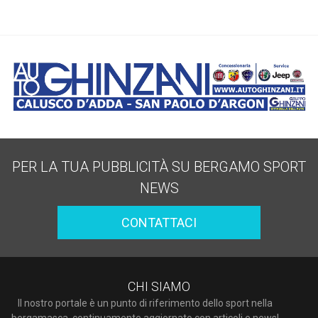
PER LA TUA PUBBLICITÀ SU BERGAMO SPORT
NEWS
CONTATTACI
CHI SIAMO
Il nostro portale è un punto di riferimento dello sport nella
bergamasca, continuamente aggiornato con articoli e news!