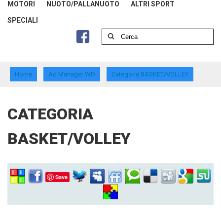
MOTORI
NUOTO/PALLANUOTO
ALTRI SPORT
SPECIALI
Home
Ad Manager WD
Categoria BASKET/VOLLEY
CATEGORIA
BASKET/VOLLEY
Save