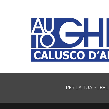
PER LA TUA PUBBL