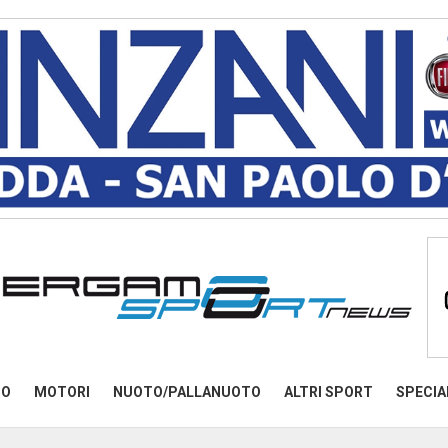
MO
MOTORI
NUOTO/PALLANUOTO
ALTRI SPORT
SPECIA