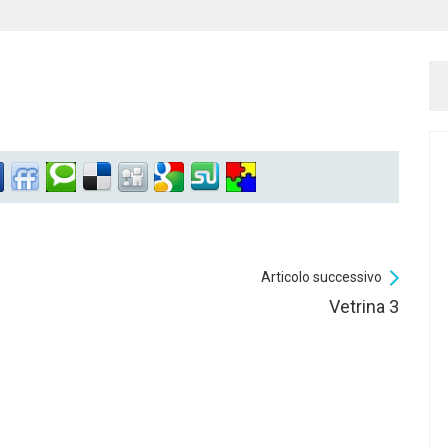
Articolo successivo
Vetrina 3