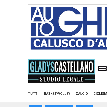
TUTTI
BASKET/VOLLEY
CALCIO
CICLIS