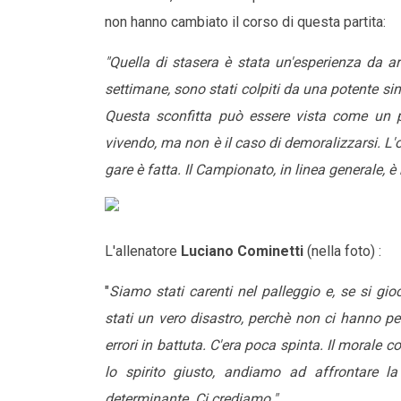
non hanno cambiato il corso di questa partita:
"Quella di stasera è stata un'esperienza da ar
settimane, sono stati colpiti da una potente sin
Questa sconfitta può essere vista come un 
vivendo, ma non è il caso di demoralizzarsi. L'
gare è fatta. Il Campionato, in linea generale,
L'allenatore
Luciano Cominetti
(nella foto) :
"
Siamo stati carenti nel palleggio e, se si gioc
stati un vero disastro, perchè non ci hanno 
errori in battuta. C'era poca spinta. Il morale
lo spirito giusto, andiamo ad affrontare l
determinante. Ci crediamo."