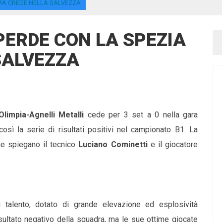
 MA CREDE NELLA SALVEZZA
PERDE CON LA SPEZIA
SALVEZZA
Olimpia-Agnelli Metalli
cede per 3 set a 0 nella gara
osì la serie di risultati positivi nel campionato B1. La
 spiegano il tecnico
Luciano Cominetti
e il giocatore
 di talento, dotato di grande elevazione ed esplosività
sultato negativo della squadra, ma le sue ottime giocate