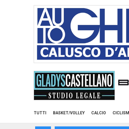
TUTTI
BASKET/VOLLEY
CALCIO
CICLIS