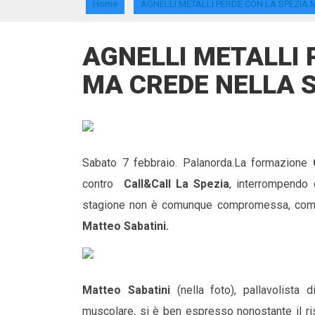
Home
AGNELLI METALLI PERDE CON LA SPEZIA
AGNELLI METALLI 
MA CREDE NELLA 
Sabato 7 febbraio. Palanorda.La formazione
contro
Call&Call La Spezia
, interrompendo c
stagione non è comunque compromessa, come
Matteo Sabatini.
Matteo Sabatini
(nella foto), pallavolista
muscolare, si è ben espresso nonostante il ri