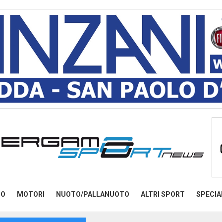
MO
MOTORI
NUOTO/PALLANUOTO
ALTRI SPORT
SPECIA