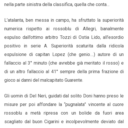
nella parte sinistra della classifica, quella che conta…
L’atalanta, ben messa in campo, ha sfruttato la superiorità
numerica rispetto ai rossoblu di Allegri, banalmente
espulso dall’ottimo arbitro Tozzi di Ostia Lido, all’esordio
positivo in serie A.
Superiorità scaturita dalla ridicola
espulsione di capitan Lopez (che genio….) autore di un
fallaccio al 3° minuto (che avrebbe già meritato il rosso) e
di un altro fallaccio al 41° sempre della prima frazione di
gioco ai danni del malcapitato Guarente.
Gli uomin di Del Neri, guidati dal solito Doni hanno preso le
misure per poi affondare la “pugnalata” vincente al cuore
rossoblu a metà ripresa con un bolide da fuori area
scagliato dal buon Cigarini e incolpevolmente deviato dal