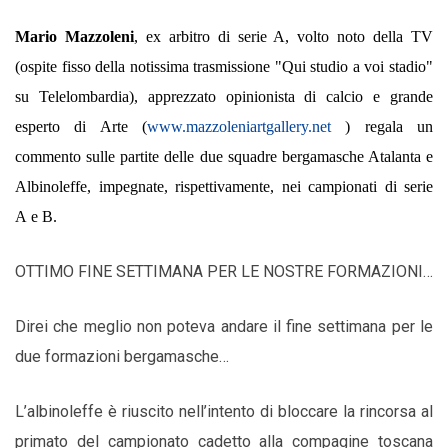
Mario Mazzoleni
, ex arbitro di serie A, volto noto della TV
(ospite fisso della notissima trasmissione "Qui studio a voi stadio"
su Telelombardia), apprezzato opinionista di calcio e grande
esperto di Arte (
www.mazzoleniartgallery.net
) regala un
commento sulle partite delle due squadre bergamasche Atalanta e
Albinoleffe, impegnate, rispettivamente, nei campionati di serie
A e B.
OTTIMO FINE SETTIMANA PER LE NOSTRE FORMAZIONI…
Direi che meglio non poteva andare il fine settimana per le
due formazioni bergamasche…
L’albinoleffe è riuscito nell’intento di bloccare la rincorsa al
primato del campionato cadetto alla compagine toscana