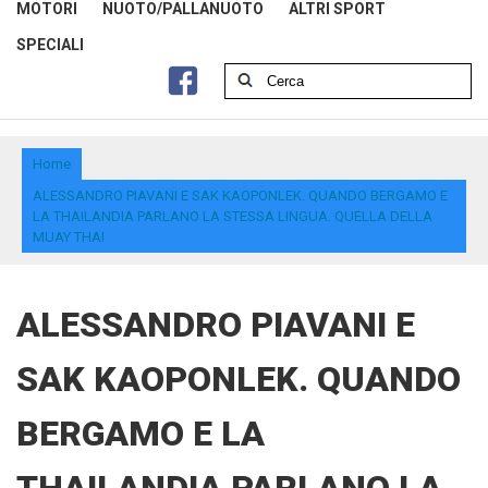
MOTORI
NUOTO/PALLANUOTO
ALTRI SPORT
SPECIALI
Home
ALESSANDRO PIAVANI E SAK KAOPONLEK. QUANDO BERGAMO E
LA THAILANDIA PARLANO LA STESSA LINGUA. QUELLA DELLA
MUAY THAI
ALESSANDRO PIAVANI E
SAK KAOPONLEK. QUANDO
BERGAMO E LA
THAILANDIA PARLANO LA