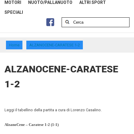
MOTORI
NUOTO/PALLANUOTO
ALTRI SPORT
SPECIALI
Home
ALZANOCENE-CARATESE 1-2
ALZANOCENE-CARATESE
1-2
Leggi il tabellino della partita a cura di Lorenzo Casalino.
AlzanoCene – Caratese 1-2 (1-1)