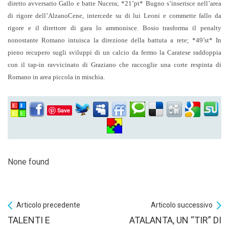
diretto avversario Gallo e batte Nucera; *21’pt* Bugno s’inserisce nell’area
di rigore dell’AlzanoCene, intercede su di lui Leoni e commette fallo da
rigore e il direttore di gara lo ammonisce. Bosio trasforma il penalty
nonostante Romano intuisca la direzione della battuta a rete; *49’st* In
pieno recupero sugli sviluppi di un calcio da fermo la Caratese raddoppia
con il tap-in ravvicinato di Graziano che raccoglie una corte respinta di
Romano in area piccola in mischia.
Save
None found
Articolo precedente
Articolo successivo
TALENTI E
ATALANTA, UN “TIR” DI