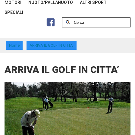
MOTORI
NUOTO/PALLANUOTO
ALTRI SPORT
SPECIALI
Home
ARRIVA IL GOLF IN CITTA’
ARRIVA IL GOLF IN CITTA’