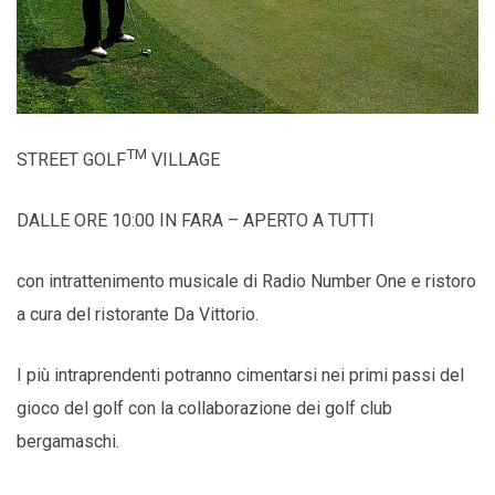
TM
STREET GOLF
VILLAGE
DALLE ORE 10:00 IN FARA – APERTO A TUTTI
con intrattenimento musicale di Radio Number One e ristoro
a cura del ristorante Da Vittorio.
I più intraprendenti potranno cimentarsi nei primi passi del
gioco del golf con la collaborazione dei golf club
bergamaschi.