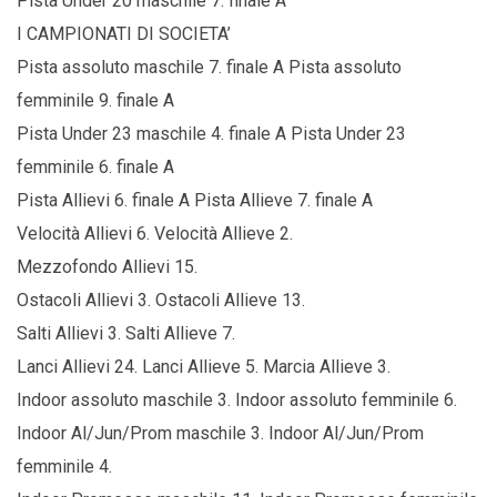
Pista Under 20 maschile 7. finale A
I CAMPIONATI DI SOCIETA’
Pista assoluto maschile 7. finale A Pista assoluto
femminile 9. finale A
Pista Under 23 maschile 4. finale A Pista Under 23
femminile 6. finale A
Pista Allievi 6. finale A Pista Allieve 7. finale A
Velocità Allievi 6. Velocità Allieve 2.
Mezzofondo Allievi 15.
Ostacoli Allievi 3. Ostacoli Allieve 13.
Salti Allievi 3. Salti Allieve 7.
Lanci Allievi 24. Lanci Allieve 5. Marcia Allieve 3.
Indoor assoluto maschile 3. Indoor assoluto femminile 6.
Indoor Al/Jun/Prom maschile 3. Indoor Al/Jun/Prom
femminile 4.