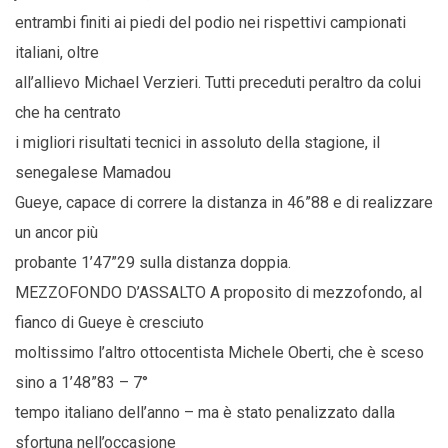
entrambi finiti ai piedi del podio nei rispettivi campionati
italiani, oltre
all’allievo Michael Verzieri. Tutti preceduti peraltro da colui
che ha centrato
i migliori risultati tecnici in assoluto della stagione, il
senegalese Mamadou
Gueye, capace di correre la distanza in 46”88 e di realizzare
un ancor più
probante 1’47”29 sulla distanza doppia.
MEZZOFONDO D’ASSALTO A proposito di mezzofondo, al
fianco di Gueye è cresciuto
moltissimo l’altro ottocentista Michele Oberti, che è sceso
sino a 1’48”83 – 7°
tempo italiano dell’anno – ma è stato penalizzato dalla
sfortuna nell’occasione