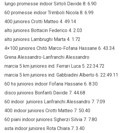
lungo promesse indoor Sirtoli Davide 8. 6.90
60 promesse indoor Trimboli Nicola 8. 6.99
400 juniores Crotti Matteo 4. 49.14
alto juniores Bottacin Federico 4. 2.03
alto juniores Lambrughi Marta 4. 1.72
4×100 juniores Chitò Marco-Fofana Hassane 6. 43.34
Grena Alessandro-Lanfranchi Alessandro
marcia 5 km juniores ind. Ferrari Luca 5. 22:34.72
marcia 5 km juniores ind. Gabbiadini Alberto 6. 22:49.11
60 hs juniores indoor Fofana Hassane 6. 8.30
disco juniores Bonfanti Davide 7. 44.68
60 indoor juniores Lanfranchi Alessandro 7. 7.09
400 indoor juniores Crotti Matteo 7. 50.40
60 piani indoor juniores Sgherzi Silvia 7. 7.80
asta indoor juniores Rota Chiara 7. 3.40