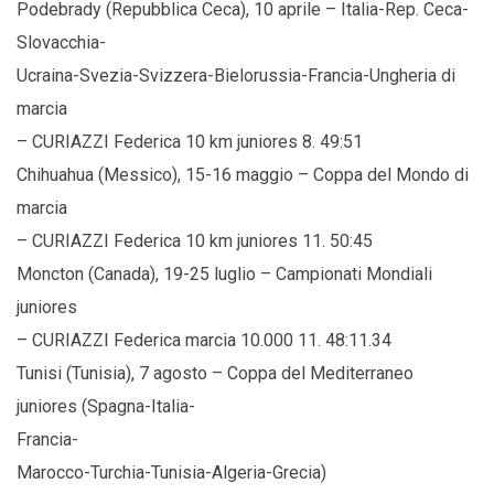
Podebrady (Repubblica Ceca), 10 aprile – Italia-Rep. Ceca-
Slovacchia-
Ucraina-Svezia-Svizzera-Bielorussia-Francia-Ungheria di
marcia
– CURIAZZI Federica 10 km juniores 8. 49:51
Chihuahua (Messico), 15-16 maggio – Coppa del Mondo di
marcia
– CURIAZZI Federica 10 km juniores 11. 50:45
Moncton (Canada), 19-25 luglio – Campionati Mondiali
juniores
– CURIAZZI Federica marcia 10.000 11. 48:11.34
Tunisi (Tunisia), 7 agosto – Coppa del Mediterraneo
juniores (Spagna-Italia-
Francia-
Marocco-Turchia-Tunisia-Algeria-Grecia)