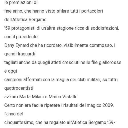
le premiazioni di
fine anno, che hanno visto sfilare tutti i portacolori
dell’Atletica Bergamo
’59 protagonisti di un’altra stagione ricca di soddisfazioni,
con il presidente
Dany Eynard che ha ricordato, visibilmente commosso, i
grandi traguardi
tagliati anche da quegli atleti cresciuti nelle file giallorosse
e oggi
campioni affermati con la maglia dei club militari, su tutti i
quattrocentisti
azzurri Marta Milani e Marco Vistalli.
Certo non era facile ripetere i risultati del magico 2009,
l’anno del
cinquantesimo, che ha regalato all’Atletica Bergamo ’59-