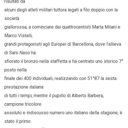
risultati da
alcuni degli atleti militari tuttora legati a filo doppio con la
società
giallorossa, a cominciare dai quattrocentisti Marta Milani e
Marco Vistalli,
grandi protagonisti agli Europei di Barcellona, dove l’allieva
di Saro Naso ha
sfiorato il bronzo nella staffetta e ha centrato uno storico 7°
posto nella
finale dei 400 individuali, realizzando con 51”87 la sesta
prestazione italiana
di tutti i tempi, mentre il pupillo di Alberto Barbera,
campione tricolore
assoluto e indiscusso numero uno italiano della stagione, è
stato il primo