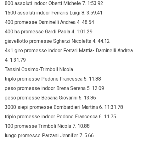
800 assoluti indoor Oberti Michele 7. 1:53.92
1500 assoluti indoor Ferraris Luigi 8. 3:59.41
400 promesse Daminelli Andrea 4. 48.54
400 hs promesse Gardi Paola 4. 1:01.29
giavellotto promesse Sgherzi Nicoletta 4. 44.12
4×1 giro promesse indoor Ferrari Mattia- Daminelli Andrea
4. 1:31.79
Tansini Cosimo-Trimboli Nicola
triplo promesse Pedone Francesca 5. 11.88
peso promesse indoor Brena Serena 5. 12.09
peso promesse Besana Giovanni 6. 13.86
3000 siepi promesse Bombardieri Martina 6. 11:31.78
triplo promesse indoor Pedone Francesca 6. 11.75
100 promesse Trimboli Nicola 7. 10.88
lungo promesse Parzani Jennifer 7. 5.66