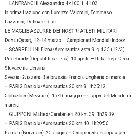
– LANFRANCHI Alessandro 4×100 1. 41.02
in prima frazione con Lorenzo Valentini, Tommaso
Lazzarini, Delmas Obou
LE MAGLIE AZZURRE DEI NOSTRI ATLETI MILITARI
Doha (Qatar), 12-14 marzo – Campionati Mondiali indoor
– SCARPELLINI Elena/Aeronautica asta 9. q 4.35 (12/3)
Podebrady (Repubblica Ceca), 10 aprile – Italia-Rep. Ceca-
Slovacchia-Ucraina-
Svezia-Svizzera-Bielorussia-Francia-Ungheria di marcia
– PARIS Daniele/Aeronautica 20 km 8. 1h25:12
Chihuahua (Messico), 15-16 maggio – Coppa del Mondo di
marcia
– GIUPPONI Matteo/Carabinieri 20 km 39. 1h29:39
– PARIS Daniele/Aeronautica 20 km 40. 1h29:56
Bergen (Norvegia), 20 giugno – Campionato Europeo per