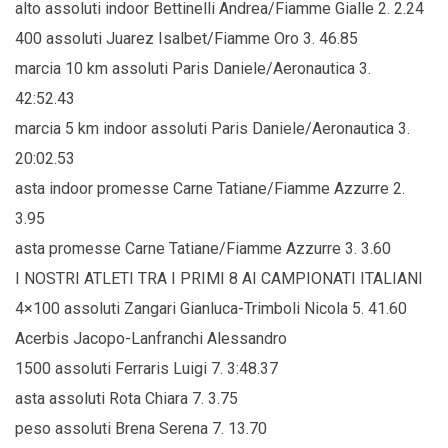
alto assoluti indoor Bettinelli Andrea/Fiamme Gialle 2. 2.24
400 assoluti Juarez Isalbet/Fiamme Oro 3. 46.85
marcia 10 km assoluti Paris Daniele/Aeronautica 3.
42:52.43
marcia 5 km indoor assoluti Paris Daniele/Aeronautica 3.
20:02.53
asta indoor promesse Carne Tatiane/Fiamme Azzurre 2.
3.95
asta promesse Carne Tatiane/Fiamme Azzurre 3. 3.60
I NOSTRI ATLETI TRA I PRIMI 8 AI CAMPIONATI ITALIANI
4×100 assoluti Zangari Gianluca-Trimboli Nicola 5. 41.60
Acerbis Jacopo-Lanfranchi Alessandro
1500 assoluti Ferraris Luigi 7. 3:48.37
asta assoluti Rota Chiara 7. 3.75
peso assoluti Brena Serena 7. 13.70