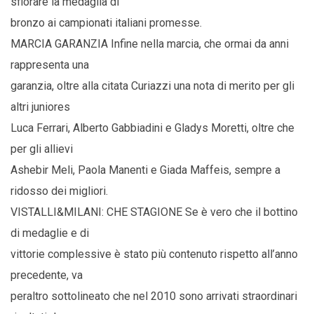
sfiorare la medaglia di
bronzo ai campionati italiani promesse.
MARCIA GARANZIA Infine nella marcia, che ormai da anni
rappresenta una
garanzia, oltre alla citata Curiazzi una nota di merito per gli
altri juniores
Luca Ferrari, Alberto Gabbiadini e Gladys Moretti, oltre che
per gli allievi
Ashebir Meli, Paola Manenti e Giada Maffeis, sempre a
ridosso dei migliori.
VISTALLI&MILANI: CHE STAGIONE Se è vero che il bottino
di medaglie e di
vittorie complessive è stato più contenuto rispetto all’anno
precedente, va
peraltro sottolineato che nel 2010 sono arrivati straordinari