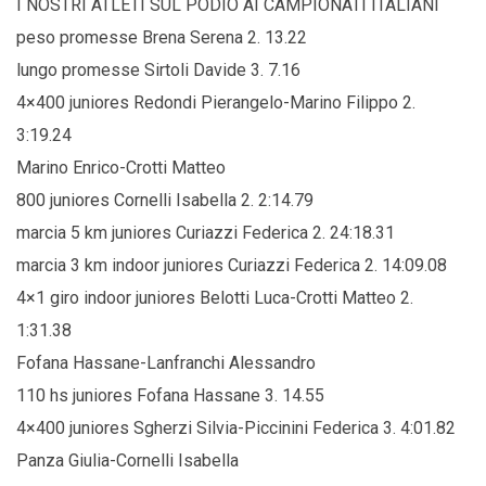
I NOSTRI ATLETI SUL PODIO AI CAMPIONATI ITALIANI
peso promesse Brena Serena 2. 13.22
lungo promesse Sirtoli Davide 3. 7.16
4×400 juniores Redondi Pierangelo-Marino Filippo 2.
3:19.24
Marino Enrico-Crotti Matteo
800 juniores Cornelli Isabella 2. 2:14.79
marcia 5 km juniores Curiazzi Federica 2. 24:18.31
marcia 3 km indoor juniores Curiazzi Federica 2. 14:09.08
4×1 giro indoor juniores Belotti Luca-Crotti Matteo 2.
1:31.38
Fofana Hassane-Lanfranchi Alessandro
110 hs juniores Fofana Hassane 3. 14.55
4×400 juniores Sgherzi Silvia-Piccinini Federica 3. 4:01.82
Panza Giulia-Cornelli Isabella