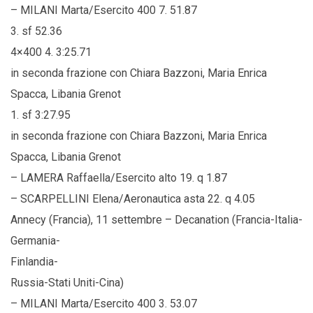
– MILANI Marta/Esercito 400 7. 51.87
3. sf 52.36
4×400 4. 3:25.71
in seconda frazione con Chiara Bazzoni, Maria Enrica
Spacca, Libania Grenot
1. sf 3:27.95
in seconda frazione con Chiara Bazzoni, Maria Enrica
Spacca, Libania Grenot
– LAMERA Raffaella/Esercito alto 19. q 1.87
– SCARPELLINI Elena/Aeronautica asta 22. q 4.05
Annecy (Francia), 11 settembre – Decanation (Francia-Italia-
Germania-
Finlandia-
Russia-Stati Uniti-Cina)
– MILANI Marta/Esercito 400 3. 53.07