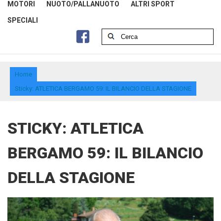
MOTORI
NUOTO/PALLANUOTO
ALTRI SPORT
SPECIALI
Home
Sticky: ATLETICA BERGAMO 59: IL BILANCIO DELLA STAGIONE
STICKY: ATLETICA
BERGAMO 59: IL BILANCIO
DELLA STAGIONE