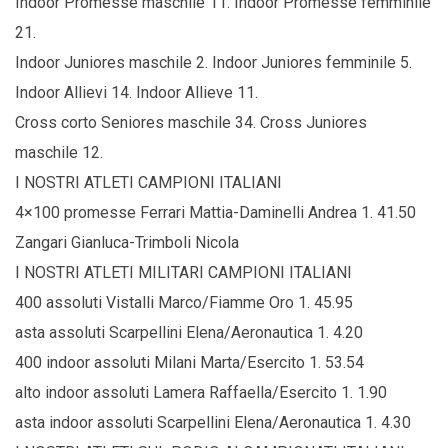
Indoor Promesse maschile 11. Indoor Promesse femminile
21.
Indoor Juniores maschile 2. Indoor Juniores femminile 5.
Indoor Allievi 14. Indoor Allieve 11.
Cross corto Seniores maschile 34. Cross Juniores
maschile 12.
I NOSTRI ATLETI CAMPIONI ITALIANI
4×100 promesse Ferrari Mattia-Daminelli Andrea 1. 41.50
Zangari Gianluca-Trimboli Nicola
I NOSTRI ATLETI MILITARI CAMPIONI ITALIANI
400 assoluti Vistalli Marco/Fiamme Oro 1. 45.95
asta assoluti Scarpellini Elena/Aeronautica 1. 4.20
400 indoor assoluti Milani Marta/Esercito 1. 53.54
alto indoor assoluti Lamera Raffaella/Esercito 1. 1.90
asta indoor assoluti Scarpellini Elena/Aeronautica 1. 4.30