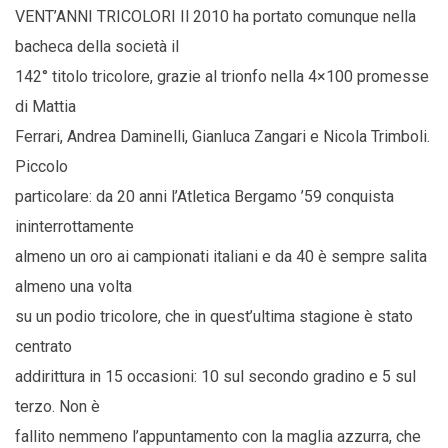
VENT’ANNI TRICOLORI Il 2010 ha portato comunque nella
bacheca della società il
142° titolo tricolore, grazie al trionfo nella 4×100 promesse
di Mattia
Ferrari, Andrea Daminelli, Gianluca Zangari e Nicola Trimboli.
Piccolo
particolare: da 20 anni l’Atletica Bergamo ’59 conquista
ininterrottamente
almeno un oro ai campionati italiani e da 40 è sempre salita
almeno una volta
su un podio tricolore, che in quest’ultima stagione è stato
centrato
addirittura in 15 occasioni: 10 sul secondo gradino e 5 sul
terzo. Non è
fallito nemmeno l’appuntamento con la maglia azzurra, che