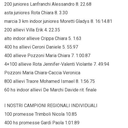
200 juniores Lanfranchi Alessandro 8. 22.68
asta juniores Rota Chiara 8. 3.30
marcia 3 km indoor juniores Moretti Gladys 8. 16:14.81
200 allievi Villa Erik 4. 22.35
alto indoor allieve Crippa Chiara 5. 1.63
400 hs allievi Ceroni Daniele 5. 55.97
400 allieve Pozzoni Maria Chiara 7. 1:00.87
4×100 allieve Rota Jennifer-Valenti Violante 7. 49.94
Pozzoni Maria Chiara-Caccia Veronica
800 allievi Traore Mohamed Ismael 8. 1:56.75
60 hs indoor allievi De Marchi Davide rit. finale
I NOSTRI CAMPIONI REGIONALI INDIVIDUALI
100 promesse Trimboli Nicola 10.85
400 hs promesse Gardi Paola 1:01.89