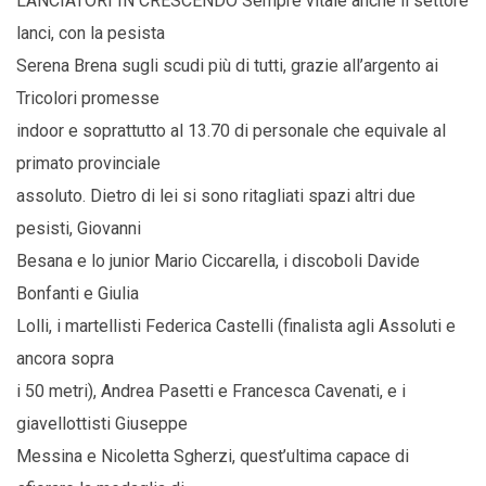
LANCIATORI IN CRESCENDO Sempre vitale anche il settore
lanci, con la pesista
Serena Brena sugli scudi più di tutti, grazie all’argento ai
Tricolori promesse
indoor e soprattutto al 13.70 di personale che equivale al
primato provinciale
assoluto. Dietro di lei si sono ritagliati spazi altri due
pesisti, Giovanni
Besana e lo junior Mario Ciccarella, i discoboli Davide
Bonfanti e Giulia
Lolli, i martellisti Federica Castelli (finalista agli Assoluti e
ancora sopra
i 50 metri), Andrea Pasetti e Francesca Cavenati, e i
giavellottisti Giuseppe
Messina e Nicoletta Sgherzi, quest’ultima capace di