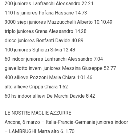
200 juniores Lanfranchi Alessandro 22.21
110 hs juniores Fofana Hassane 14.73
3000 siepi juniores Mazzucchelli Alberto 10:10.49
triplo juniores Grena Alessandro 14.28
disco juniores Bonfanti Davide 40.89
100 juniores Sgherzi Silvia 12.48
60 indoor juniores Lanfranchi Alessandro 7.04
giavellotto invern. juniores Messina Giuseppe 52.77
400 allieve Pozzoni Maria Chiara 1:01.46
alto allieve Crippa Chiara 1.62
60 hs indoor allievi De Marchi Davide 8.42
LE NOSTRE MAGLIE AZZURRE
Ancona, 6 marzo – Italia-Francia-Germania juniores indoor
– LAMBRUGHI Marta alto 6. 1.70