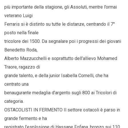
più importante della stagione, gli Assoluti, mentre l’ormai
veterano Luigi
Ferraris si è distinto su tutte le distanze, centrando il 7°
posto nella finale
tricolore dei 1500. Da segnalare poi i progressi dei giovani
Benedetto Roda,
Alberto Mazzucchelli e soprattutto dell’allievo Mohamed
Traore, ragazzo di
grande talento, e della junior Isabella Cornelli, che ha
centrato una
benaugurante medaglia d’argento sugli 800 ai Tricolori di
categoria.
OSTACOLISTI IN FERMENTO Il settore ostacoli è parso in
grande fermento e ha
registrato l’esplosione di Hassane Fofana, bronzo sui 110