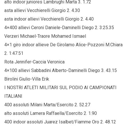
alto indoor juniores Lambrughi Marta 3. 1.72
asta allievi Vecchierelli Giorgio 2. 4.30
asta indoor allievi Vecchierelli Giorgio 2. 4.40
4×400 allievi Ceroni Daniele-Daminelli Diego 2. 3:25.35
Verzeri Michael-Traore Mohamed Ismael
4×1 giro indoor allieve De Girolamo Alice-Pozzoni M.Chiara
2. 1:47.51
Rota Jennifer-Caccia Veronica
4×100 allievi Sabbadini Alberto-Daminelli Diego 3. 43.15
Birolini Giulio-Villa Erik
I NOSTRI ATLETI MILITARI SUL PODIO AI CAMPIONATI
ITALIANI
400 assoluti Milani Marta/Esercito 2. 52.27
alto assoluti Lamera Raffaella/Esercito 2. 1.90
400 indoor assoluti Juarez Isalbet/Fiamme Oro 2. 48.12