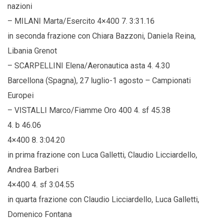
nazioni
– MILANI Marta/Esercito 4×400 7. 3:31.16
in seconda frazione con Chiara Bazzoni, Daniela Reina,
Libania Grenot
– SCARPELLINI Elena/Aeronautica asta 4. 4.30
Barcellona (Spagna), 27 luglio-1 agosto – Campionati
Europei
– VISTALLI Marco/Fiamme Oro 400 4. sf 45.38
4. b 46.06
4×400 8. 3:04.20
in prima frazione con Luca Galletti, Claudio Licciardello,
Andrea Barberi
4×400 4. sf 3:04.55
in quarta frazione con Claudio Licciardello, Luca Galletti,
Domenico Fontana