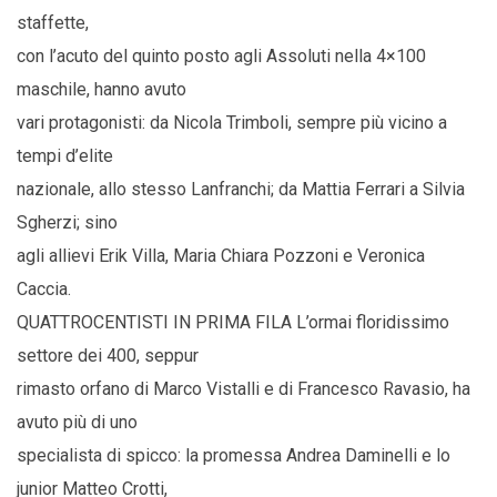
staffette,
con l’acuto del quinto posto agli Assoluti nella 4×100
maschile, hanno avuto
vari protagonisti: da Nicola Trimboli, sempre più vicino a
tempi d’elite
nazionale, allo stesso Lanfranchi; da Mattia Ferrari a Silvia
Sgherzi; sino
agli allievi Erik Villa, Maria Chiara Pozzoni e Veronica
Caccia.
QUATTROCENTISTI IN PRIMA FILA L’ormai floridissimo
settore dei 400, seppur
rimasto orfano di Marco Vistalli e di Francesco Ravasio, ha
avuto più di uno
specialista di spicco: la promessa Andrea Daminelli e lo
junior Matteo Crotti,